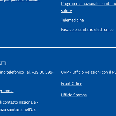
Programma nazionale equità ne
salute
Telemedicina
Fascicolo sanitario elettronico
TTI
ino telefonico Tel. +39 06 5994 
URP - Ufficio Relazioni con il P
Front Office
igramma
Ufficio Stampa
i contatto nazionale -
nza sanitaria nell'UE