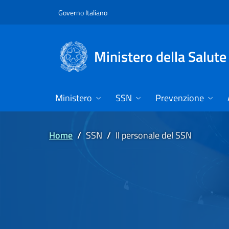
Vai direttamente al contenuto
Governo Italiano
Ministero della Salute
Ministero
SSN
Prevenzione
Home
/
SSN
/
Il personale del SSN