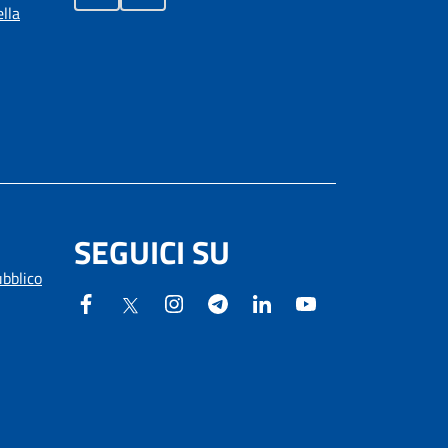
lla
SEGUICI SU
ubblico