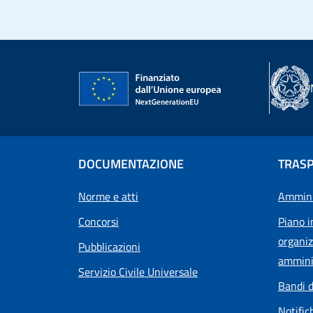
DOCUMENTAZIONE
TRAS
Norme e atti
Ammini
Concorsi
Piano i
organiz
Pubblicazioni
ammini
Servizio Civile Universale
Bandi d
Notific