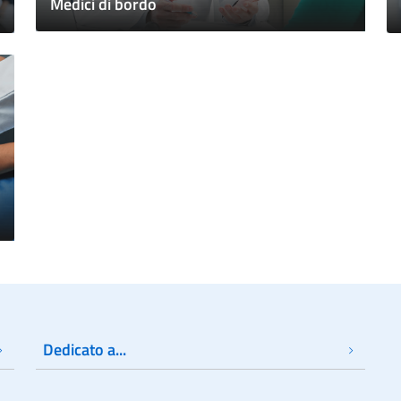
Medici di bordo
Dedicato a...