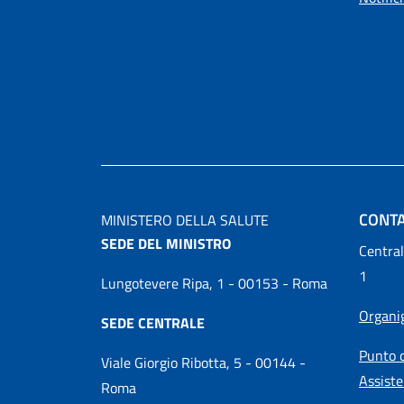
CONTA
MINISTERO DELLA SALUTE
SEDE DEL MINISTRO
Central
1
Lungotevere Ripa, 1 - 00153 - Roma
Organ
SEDE CENTRALE
Punto d
Viale Giorgio Ribotta, 5 - 00144 -
Assiste
Roma