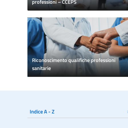
professioni – CCEPS
Riconoscimento qualifiche professioni
sanitarie
Indice A - Z