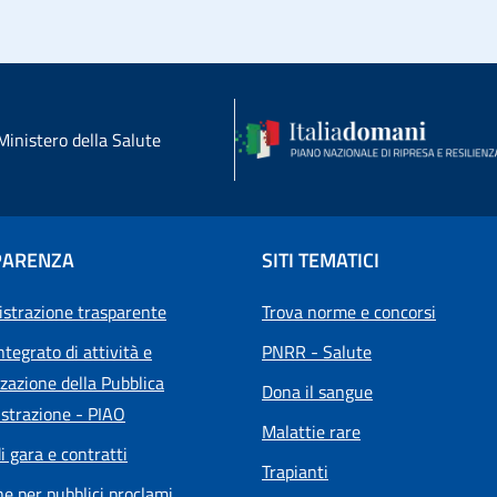
Ministero della Salute
PARENZA
SITI TEMATICI
strazione trasparente
Trova norme e concorsi
ntegrato di attività e
PNRR - Salute
zazione della Pubblica
Dona il sangue
strazione - PIAO
Malattie rare
i gara e contratti
Trapianti
he per pubblici proclami