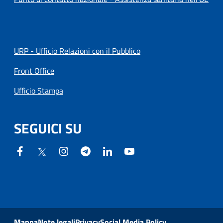
URP - Ufficio Relazioni con il Pubblico
Front Office
Ufficio Stampa
SEGUICI SU
Mappa
Note legali
Privacy
Social Media Policy