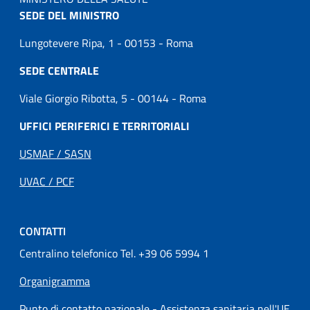
SEDE DEL MINISTRO
Lungotevere Ripa, 1 - 00153 - Roma
SEDE CENTRALE
Viale Giorgio Ribotta, 5 - 00144 - Roma
UFFICI PERIFERICI E TERRITORIALI
USMAF / SASN
UVAC / PCF
CONTATTI
Centralino telefonico Tel. +39 06 5994 1
Organigramma
Punto di contatto nazionale - Assistenza sanitaria nell'UE