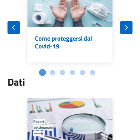
Tes
Come proteggersi dal
Covid-19
Dati