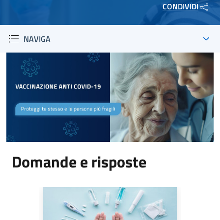
CONDIVIDI
NAVIGA
Domande e risposte