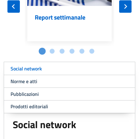
Report settimanale
Mon
Social network
Norme e atti
Pubblicazioni
Prodotti editoriali
Social network