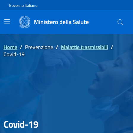
Vai direttamente al contenuto
Governo Italiano
Ministero della Salute
Home
/
Prevenzione
/
Malattie trasmissibili
/
Covid-19
Covid-19