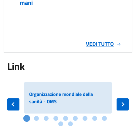
mani
VEDI TUTTO
Link
Organizzazione mondiale della
ECDC
sanità - OMS