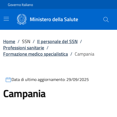
Vai direttamente al contenuto
Governo Italiano
Ministero della Salute
Home
/
SSN
/
Il personale del SSN
/
Professioni sanitarie
/
Formazione medico specialistica
/
Campania
Data di ultimo aggiornamento:
29/09/2025
Campania