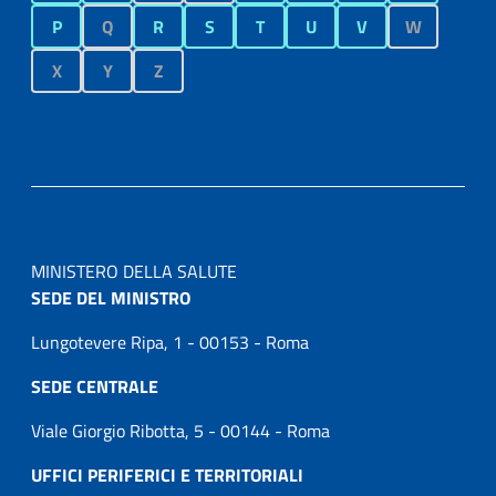
P
Q
R
S
T
U
V
W
X
Y
Z
MINISTERO DELLA SALUTE
SEDE DEL MINISTRO
Lungotevere Ripa, 1 - 00153 - Roma
SEDE CENTRALE
Viale Giorgio Ribotta, 5 - 00144 - Roma
UFFICI PERIFERICI E TERRITORIALI