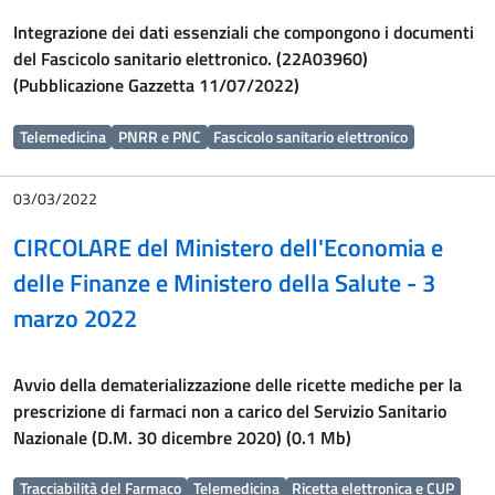
Integrazione dei dati essenziali che compongono i documenti
del Fascicolo sanitario elettronico. (22A03960)
(Pubblicazione Gazzetta 11/07/2022)
Telemedicina
PNRR e PNC
Fascicolo sanitario elettronico
03/03/2022
CIRCOLARE del Ministero dell'Economia e
delle Finanze e Ministero della Salute - 3
marzo 2022
Avvio della dematerializzazione delle ricette mediche per la
prescrizione di farmaci non a carico del Servizio Sanitario
Nazionale (D.M. 30 dicembre 2020) (0.1 Mb)
Tracciabilità del Farmaco
Telemedicina
Ricetta elettronica e CUP