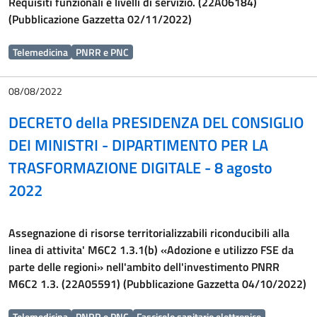
Requisiti funzionali e livelli di servizio. (22A06184)
(Pubblicazione Gazzetta 02/11/2022)
Telemedicina
PNRR e PNC
08/08/2022
DECRETO della PRESIDENZA DEL CONSIGLIO
DEI MINISTRI - DIPARTIMENTO PER LA
TRASFORMAZIONE DIGITALE - 8 agosto
2022
Assegnazione di risorse territorializzabili riconducibili alla
linea di attivita' M6C2 1.3.1(b) «Adozione e utilizzo FSE da
parte delle regioni» nell'ambito dell'investimento PNRR
M6C2 1.3. (22A05591) (Pubblicazione Gazzetta 04/10/2022)
Telemedicina
PNRR e PNC
Fascicolo sanitario elettronico