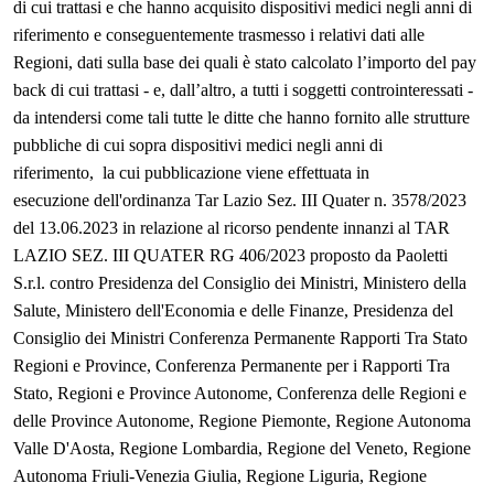
di cui trattasi e che hanno acquisito dispositivi medici negli anni di
riferimento e conseguentemente trasmesso i relativi dati alle
Regioni, dati sulla base dei quali è stato calcolato l’importo del pay
back di cui trattasi - e, dall’altro, a tutti i soggetti controinteressati -
da intendersi come tali tutte le ditte che hanno
fornito alle strutture
pubbliche di cui sopra dispositivi medici negli anni di
riferimento,
la cui pubblicazione viene effettuata in
esecuzione
dell'ordinanza Tar Lazio Sez. III Quater n. 3578/2023
del 13.06.2023 in relazione al ricorso
pendente innanzi al TAR
LAZIO SEZ. III QUATER RG 406/2023 proposto da Paoletti
S.r.l. contro Presidenza del Consiglio dei Ministri, Ministero della
Salute, Ministero dell'Economia e delle Finanze, Presidenza del
Consiglio dei Ministri Conferenza Permanente Rapporti Tra Stato
Regioni e Province, Conferenza Permanente per i Rapporti Tra
Stato, Regioni e Province Autonome, Conferenza delle Regioni e
delle Province Autonome, Regione Piemonte, Regione Autonoma
Valle D'Aosta, Regione Lombardia, Regione del Veneto, Regione
Autonoma Friuli-Venezia Giulia, Regione Liguria, Regione