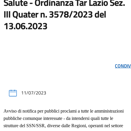
Salute - Ordinanza Tar Lazio Sez.
III Quater n. 3578/2023 del
13.06.2023
CONDIV
11/07/2023
Avviso di notifica per pubblici proclami a tutte le amministrazioni
pubbliche comunque interessate - da intendersi quali tutte le
strutture del SSN/SSR, diverse dalle Regioni, operanti nel settore