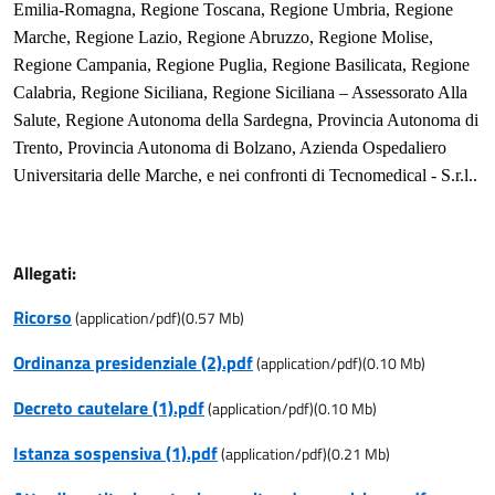
Emilia-Romagna, Regione Toscana, Regione Umbria, Regione
Marche, Regione Lazio, Regione Abruzzo, Regione Molise,
Regione Campania, Regione Puglia, Regione Basilicata, Regione
Calabria, Regione Siciliana, Regione Siciliana – Assessorato Alla
Salute, Regione Autonoma della Sardegna, Provincia Autonoma di
Trento, Provincia Autonoma di Bolzano, Azienda Ospedaliero
Universitaria delle Marche, e nei confronti di Tecnomedical - S.r.l..
Allegati:
Ricorso
(
application/pdf
)
(
0.57
Mb)
Ordinanza presidenziale (2).pdf
(
application/pdf
)
(
0.10
Mb)
Decreto cautelare (1).pdf
(
application/pdf
)
(
0.10
Mb)
Istanza sospensiva (1).pdf
(
application/pdf
)
(
0.21
Mb)