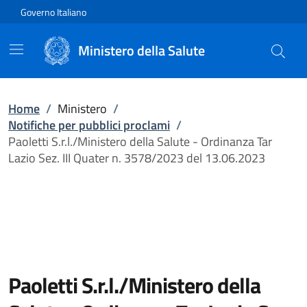
Vai direttamente al contenuto
Governo Italiano
Ministero della Salute
Home
/
Ministero
/
Notifiche per pubblici proclami
/
Paoletti S.r.l./Ministero della Salute - Ordinanza Tar
Lazio Sez. III Quater n. 3578/2023 del 13.06.2023
Paoletti S.r.l./Ministero della