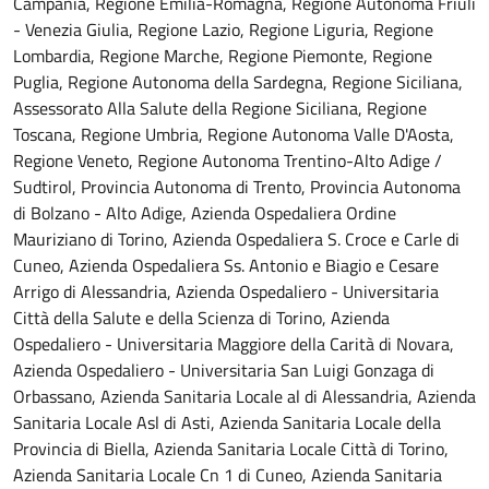
Campania, Regione Emilia-Romagna, Regione Autonoma Friuli
- Venezia Giulia, Regione Lazio, Regione Liguria, Regione
Lombardia, Regione Marche, Regione Piemonte, Regione
Puglia, Regione Autonoma della Sardegna, Regione Siciliana,
Assessorato Alla Salute della Regione Siciliana, Regione
Toscana, Regione Umbria, Regione Autonoma Valle D'Aosta,
Regione Veneto, Regione Autonoma Trentino-Alto Adige /
Sudtirol, Provincia Autonoma di Trento, Provincia Autonoma
di Bolzano - Alto Adige, Azienda Ospedaliera Ordine
Mauriziano di Torino, Azienda Ospedaliera S. Croce e Carle di
Cuneo, Azienda Ospedaliera Ss. Antonio e Biagio e Cesare
Arrigo di Alessandria, Azienda Ospedaliero - Universitaria
Città della Salute e della Scienza di Torino, Azienda
Ospedaliero - Universitaria Maggiore della Carità di Novara,
Azienda Ospedaliero - Universitaria San Luigi Gonzaga di
Orbassano, Azienda Sanitaria Locale al di Alessandria, Azienda
Sanitaria Locale Asl di Asti, Azienda Sanitaria Locale della
Provincia di Biella, Azienda Sanitaria Locale Città di Torino,
Azienda Sanitaria Locale Cn 1 di Cuneo, Azienda Sanitaria