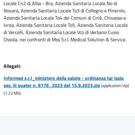
Locale Cn2 di Alba - Bra, Azienda Sanitaria Locale No di
Novara, Azienda Sanitaria Locale To3 di Collegno e Pinerolo,
Azienda Sanitaria Locale To4 dei Comuni di Ciriè, Chivasso e
Ivrea, Azienda Sanitaria Locale To5, Azienda Sanitaria Locale
di Vercelli, Azienda Sanitaria Locale Vco di Verbano Cusio
Ossola, nei confronti di Mss S.r.l. Medical Solution & Service.
Allegati:
Informed s.r.l_ministero della salute - ordinanza tar lazio
sez. iii quater n. 6176_2023 del 15.9.2023.zip
(
application/zip
)
(
1.22
Mb)