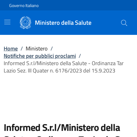
Vai direttamente al contenuto
Governo Italiano
Ministero della Salute
Home
/
Ministero
/
Notifiche per pubblici proclami
/
Informed S.r.l/Ministero della Salute - Ordinanza Tar
Lazio Sez. III Quater n. 6176/2023 del 15.9.2023
Informed S.r.l/Ministero della