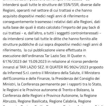
intendersi quali tutte le strutture del SSN/SSR, diverse dalle
Regioni, operanti nel settore di cui trattasi e che hanno
acquisito dispositivi medici negli anni di riferimento e
conseguentemente trasmesso i relativi dati alle Regioni, dati
sulla base dei quali è stato calcolato l’importo del pay back di
cui trattasi - e, dall’altro, a tutti i soggetti controinteressati -
da intendersi come tali tutte le ditte che hanno fornito alle
strutture pubbliche di cui sopra dispositivi medici negli anni di
riferimento, la cui pubblicazione viene effettuata in
esecuzione dell'ordinanza Tar Lazio Sez. III Quater n.
6176/2023 del 15.09.2023 in relazione al ricorso pendente
innanzi al TAR LAZIO SEZ. III QUATER RG 9924/2023 proposto
da Informed S.r.l. contro il Ministero della Salute, il Ministero
dell’Economia e delle Finanze, la Presidenza del Consiglio dei
Ministri, la Conferenza permanente per i rapporti tra lo Stato,
le Regioni e le Province autonome di Trento e Bolzano, la
Conferenza delle Regioni e Province Autonome, la Regione
Abruzzo, Regione Basilicata, Regione Calabria, Regione