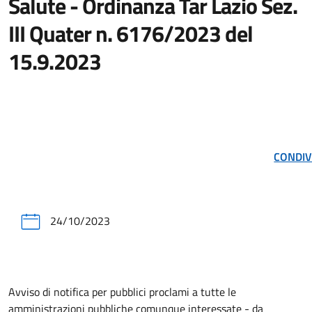
Salute - Ordinanza Tar Lazio Sez.
III Quater n. 6176/2023 del
15.9.2023
CONDIV
24/10/2023
Avviso di notifica per pubblici proclami a tutte le
amministrazioni pubbliche comunque interessate - da