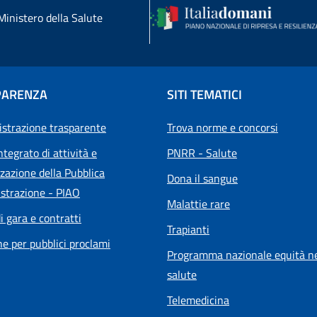
Ministero della Salute
PARENZA
SITI TEMATICI
strazione trasparente
Trova norme e concorsi
ntegrato di attività e
PNRR - Salute
zazione della Pubblica
Dona il sangue
strazione - PIAO
Malattie rare
i gara e contratti
Trapianti
he per pubblici proclami
Programma nazionale equità ne
salute
Telemedicina