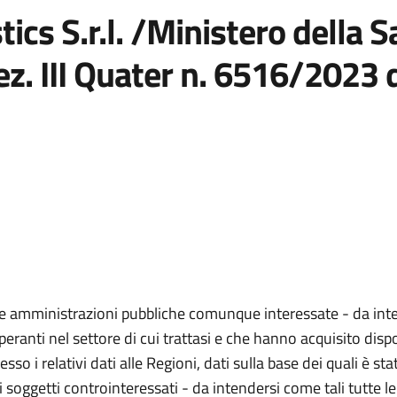
cs S.r.l. /Ministero della S
ez. III Quater n. 6516/2023 
e le amministrazioni pubbliche comunque interessate - da inte
eranti nel settore di cui trattasi e che hanno acquisito dispo
 i relativi dati alle Regioni, dati sulla base dei quali è sta
tti i soggetti controinteressati - da intendersi come tali tutte 