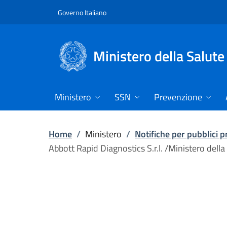
Vai direttamente al contenuto
Governo Italiano
Ministero della Salute
Ministero
SSN
Prevenzione
Home
/
Ministero
/
Notifiche per pubblici 
Abbott Rapid Diagnostics S.r.l. /Ministero dell