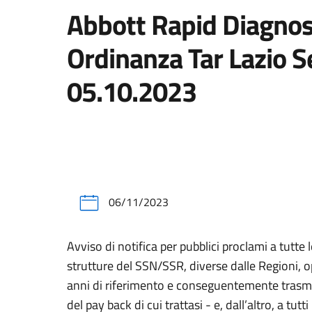
Abbott Rapid Diagnosti
Ordinanza Tar Lazio S
05.10.2023
06/11/2023
Avviso di notifica per pubblici proclami a tutt
strutture del SSN/SSR, diverse dalle Regioni, op
anni di riferimento e conseguentemente trasmesso
del pay back di cui trattasi - e, dall’altro, a tu