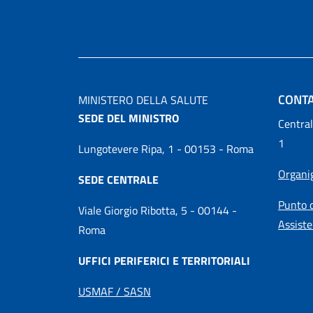
CONTA
MINISTERO DELLA SALUTE
SEDE DEL MINISTRO
Central
1
Lungotevere Ripa, 1 - 00153 - Roma
Organ
SEDE CENTRALE
Punto d
Viale Giorgio Ribotta, 5 - 00144 -
Assiste
Roma
UFFICI PERIFERICI E TERRITORIALI
USMAF / SASN