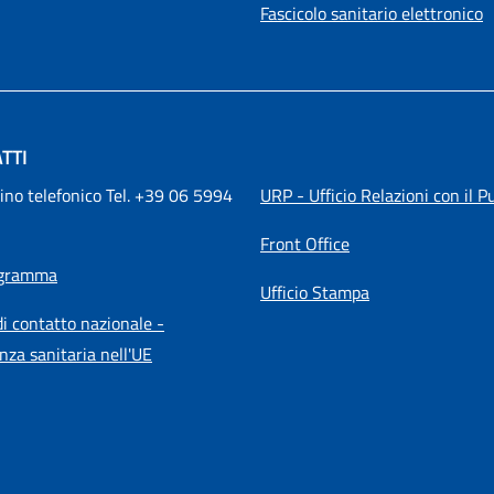
Fascicolo sanitario elettronico
TTI
ino telefonico Tel. +39 06 5994 
URP - Ufficio Relazioni con il P
Front Office
igramma
Ufficio Stampa
i contatto nazionale -
nza sanitaria nell'UE