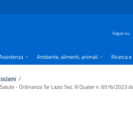
Seguici su
Assistenza
Ambiente, alimenti, animali
Ricerca e
proclami
/
a Salute - Ordinanza Tar Lazio Sez. III Quater n. 6516/2023 