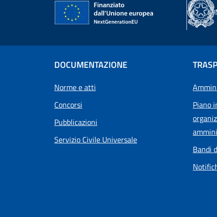
DOCUMENTAZIONE
TRAS
Norme e atti
Ammini
Concorsi
Piano i
organiz
Pubblicazioni
ammini
Servizio Civile Universale
Bandi d
Notific