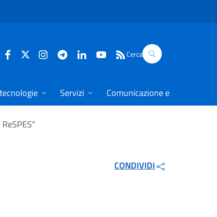
Cerca
 tecnologie
Servizi
Comunicazione e dati
l ReSPES"
CONDIVIDI