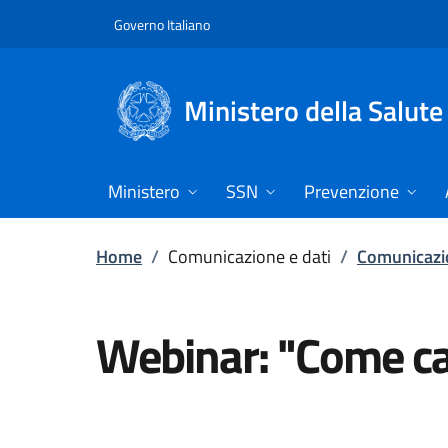
Vai direttamente al contenuto
Governo Italiano
Ministero della Salute
Ministero
SSN
Prevenzione
Home
/
Comunicazione e dati
/
Comunicazio
Webinar: "Come ca