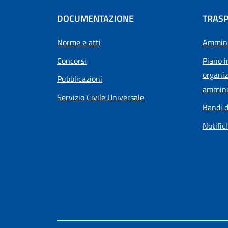
DOCUMENTAZIONE
TRAS
Norme e atti
Ammini
Concorsi
Piano i
organiz
Pubblicazioni
ammini
Servizio Civile Universale
Bandi d
Notific