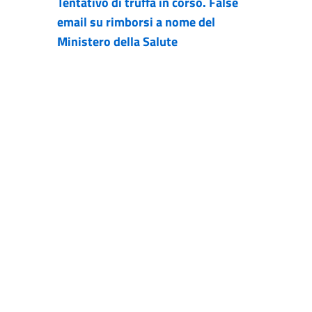
Tentativo di truffa in corso. False
email su rimborsi a nome del
Ministero della Salute