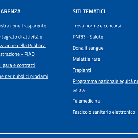
PARENZA
SITI TEMATICI
strazione trasparente
Trova norme e concorsi
ntegrato di attività e
PNRR - Salute
zazione della Pubblica
Dona il sangue
strazione - PIAO
Malattie rare
i gara e contratti
Trapianti
he per pubblici proclami
Programma nazionale equità ne
salute
Telemedicina
Fascicolo sanitario elettronico