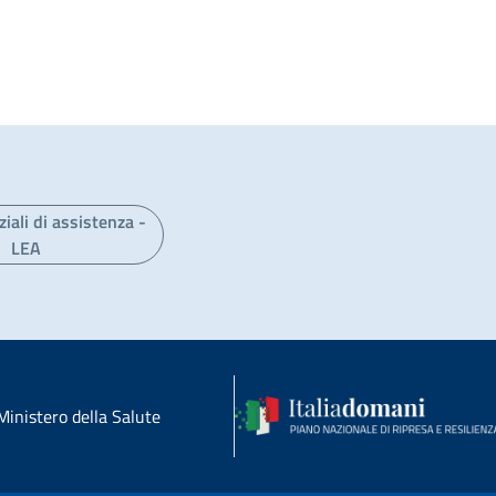
ziali di assistenza -
LEA
Ministero della Salute