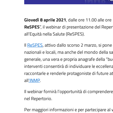
Giovedì 8 aprile 2021
, dalle ore 11.00 alle ore
ReSPES
”, il webinar di presentazione del Reper
all’Equità nella Salute (ReSPES).
Il
ReSPES
, attivo dallo scorso 2 marzo, si pone 
nazionali e locali, ma anche del mondo della san
generale, una vera e propria anagrafe della “buo
interventi consentirà di individuare le eccellenze
raccontarle e renderle protagoniste di future 
all
’INMP
.
Il webinar fornirà l’opportunità di comprendere 
nel Repertorio.
Per maggiori informazioni e per partecipare al 