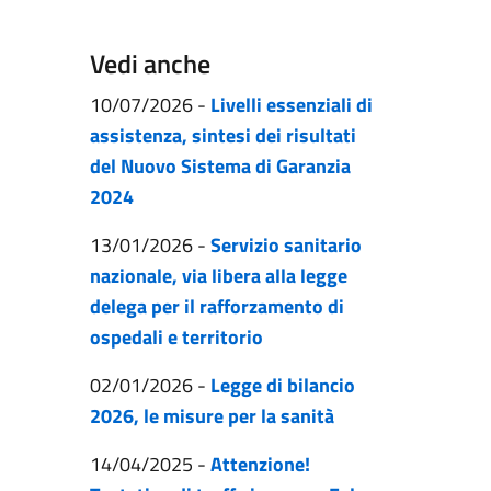
Vedi anche
10/07/2026
-
Livelli essenziali di
assistenza, sintesi dei risultati
del Nuovo Sistema di Garanzia
2024
13/01/2026
-
Servizio sanitario
nazionale, via libera alla legge
delega per il rafforzamento di
ospedali e territorio
02/01/2026
-
Legge di bilancio
2026, le misure per la sanità
14/04/2025
-
Attenzione!