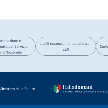
ammazione e
Livelli essenziali di assistenza -
ento del Servizio
Covi
LEA
rio Nazionale
Ministero della Salute