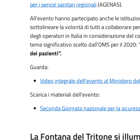
per i servizi sanitari regionali
(AGENAS).
All’evento hanno partecipato anche le istituzion
sottolineare la volontà di tutti a collaborare per
degli operatori in Italia in considerazione del
tema significativo scelto dall’OMS per il 2020: 
dei pazienti”.
Guarda:
Video integrale dell'evento al Ministero de
Scarica i materiali dell'evento:
Seconda Giornata nazionale per la sicurezza
La Fontana del Tritone si illu