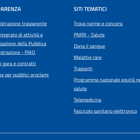
PARENZA
SITI TEMATICI
strazione trasparente
Trova norme e concorsi
ntegrato di attività e
PNRR - Salute
zazione della Pubblica
Dona il sangue
strazione - PIAO
Malattie rare
i gara e contratti
Trapianti
he per pubblici proclami
Programma nazionale equità ne
salute
Telemedicina
Fascicolo sanitario elettronico