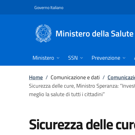
Vai direttamente al contenuto
Governo Italiano
Ministero della Salute
Ministero
SSN
Prevenzione
Home
/
Comunicazione e dati
/
Comunicazio
Sicurezza delle cure, Ministro Speranza: “Invest
meglio la salute di tutti i cittadini”
Sicurezza delle cu