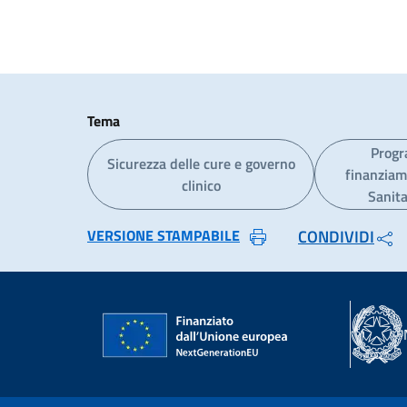
Tema
Progr
Sicurezza delle cure e governo
finanziam
clinico
Sanita
VERSIONE STAMPABILE
CONDIVIDI