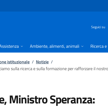
Seguici su
Assistenza
Ambiente, alimenti, animali
Ricerca e
ne istituzionale
/
Notizie
/
iamo sulla ricerca e sulla formazione per rafforzare il nostro
re, Ministro Speranza: