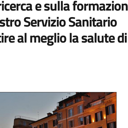
ricerca e sulla formazio
ostro Servizio Sanitario
re al meglio la salute di