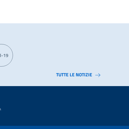
d-19
TUTTE LE NOTIZIE