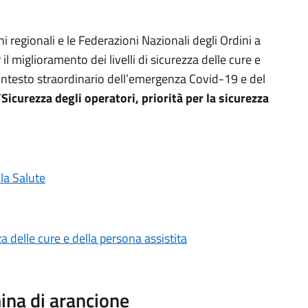
i regionali e le Federazioni Nazionali degli Ordini a
 il miglioramento dei livelli di sicurezza delle cure e
 contesto straordinario dell’emergenza Covid-19 e del
“
Sicurezza degli operatori, priorità per la sicurezza
lla Salute
 delle cure e della persona assistita
mina di arancione