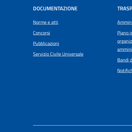
DOCUMENTAZIONE
TRAS
Norme e atti
Ammini
Concorsi
Piano i
organiz
Pubblicazioni
ammini
Servizio Civile Universale
Bandi d
Notific