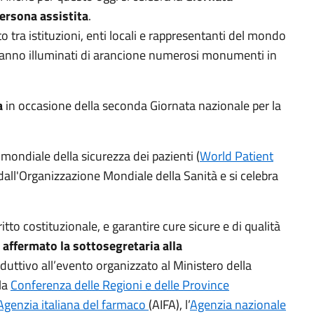
persona assistita
.
tra istituzioni, enti locali e rappresentanti del mondo
erranno illuminati di arancione numerosi monumenti in
a
in occasione della seconda Giornata nazionale per la
mondiale della sicurezza dei pazienti (
World Patient
 dall'Organizzazione Mondiale della Sanità e si celebra
itto costituzionale, e garantire cure sicure e di qualità
 affermato la sottosegretaria alla
oduttivo all’evento organizzato al Ministero della
la
Conferenza delle Regioni e delle Province
Agenzia italiana del farmaco
(AIFA), l’
Agenzia nazionale