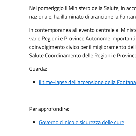
Nel pomeriggio il Ministero della Salute, in acco
nazionale, ha illuminato di arancione la Fonta
In contemporanea all’evento centrale al Minist
varie Regioni e Province Autonome importanti in
coinvolgimento civico per il miglioramento dell
Salute Coordinamento delle Regioni e Province
Guarda:
Il time-lapse dell'accensione della Fontan
Per approfondire:
Governo clinico e sicurezza delle cure