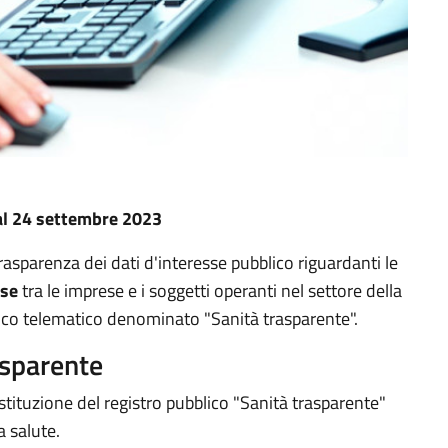
al 24 settembre 2023
asparenza dei dati d'interesse pubblico riguardanti le
sse
tra le imprese e i soggetti operanti nel settore della
blico telematico denominato "Sanità trasparente".
asparente
'istituzione del registro pubblico "Sanità trasparente"
a salute.