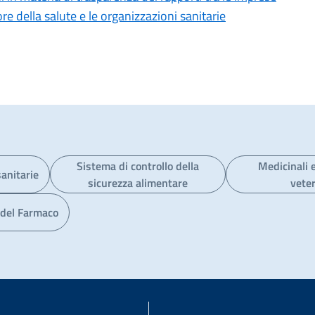
ore della salute e le organizzazioni sanitarie
Sistema di controllo della
Medicinali e
sanitarie
sicurezza alimentare
veter
à del Farmaco