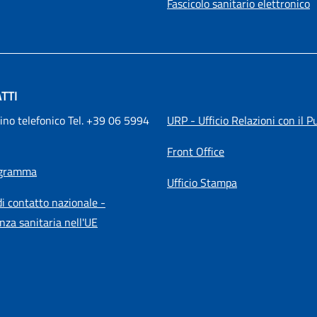
Fascicolo sanitario elettronico
TTI
ino telefonico Tel. +39 06 5994 
URP - Ufficio Relazioni con il P
Front Office
igramma
Ufficio Stampa
i contatto nazionale -
nza sanitaria nell'UE