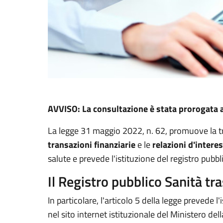
AVVISO: La consultazione è stata prorogata 
La legge 31 maggio 2022, n. 62, promuove la tr
transazioni finanziarie
e le
relazioni d'intere
salute e prevede l'istituzione del registro pub
Il Registro pubblico Sanità tr
In particolare, l'articolo 5 della legge prevede l
nel sito internet istituzionale del Ministero dell