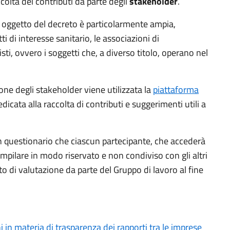
ccolta dei contributi da parte degli
stakeholder
.
ve oggetto del decreto è particolarmente ampia,
ti di interesse sanitario, le associazioni di
isti, ovvero i soggetti che, a diverso titolo, operano nel
one degli stakeholder viene utilizzata la
piattaforma
edicata alla raccolta di contributi e suggerimenti utili a
n questionario che ciascun partecipante, che accederà
ompilare in modo riservato e non condiviso con gli altri
tto di valutazione da parte del Gruppo di lavoro al fine
in materia di trasparenza dei rapporti tra le imprese