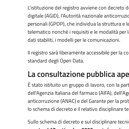
L’istituzione del registro avviene con decreto del
digitale (AGID), l'Autorità nazionale anticorruz
personali (GPDP), che individua la struttura e l
telematico nonché i requisiti e le modalità per
dati stabiliti, i modelli per le comunicazioni.
Il registro sarà liberamente accessibile per la c
standard degli Open Data.
La consultazione pubblica ape
È stato istituito un gruppo di lavoro, con la pa
dell’Agenzia Italiana del farmaco (AIFA), dell'Age
anticorruzione (ANAC) e del Garante per la pro
lo schema di decreto e il relativo disciplinare t
Sullo schema di decreto e sul disciplinare tecn