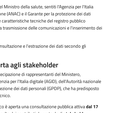
 Ministro della salute, sentiti l'Agenzia per l'Italia
ione (ANAC) e il Garante per la protezione dei dati
e caratteristiche tecniche del registro pubblico
 la trasmissione delle comunicazioni e l'inserimento dei
onsultazione e l'estrazione dei dati secondo gli
rta agli stakeholder
rtecipazione di rappresentanti del Ministero,
nzia per l'Italia digitale (AGID), dell'Autorità nazionale
tezione dei dati personali (GPDP), che ha predisposto
ecnico.
ico è aperta una consultazione pubblica attiva
dal 17