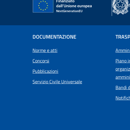
DOCUMENTAZIONE
TRAS
Norme e atti
Ammini
Concorsi
Piano i
organiz
Pubblicazioni
ammini
Servizio Civile Universale
Bandi d
Notific