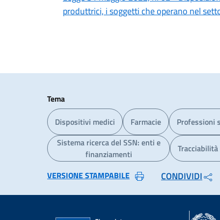
produttrici, i soggetti che operano nel sett
Tema
Dispositivi medici
Farmacie
Professioni 
Sistema ricerca del SSN: enti e
Tracciabilit
finanziamenti
VERSIONE STAMPABILE
CONDIVIDI