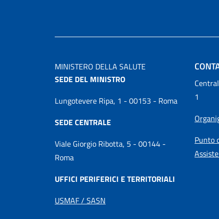
CONTA
MINISTERO DELLA SALUTE
SEDE DEL MINISTRO
Central
1
Lungotevere Ripa, 1 - 00153 - Roma
Organ
SEDE CENTRALE
Punto d
Viale Giorgio Ribotta, 5 - 00144 -
Assiste
Roma
UFFICI PERIFERICI E TERRITORIALI
USMAF / SASN