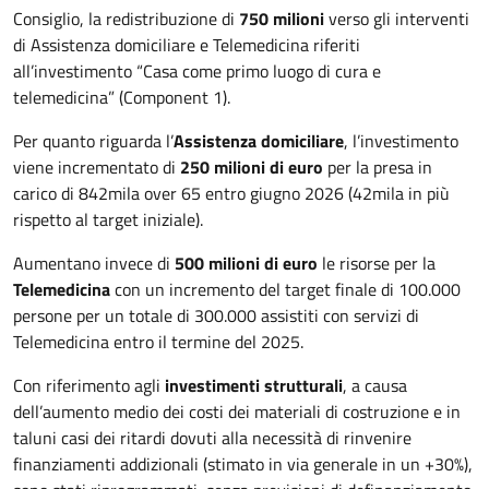
Consiglio, la redistribuzione di
750 milioni
verso gli interventi
di Assistenza domiciliare e Telemedicina riferiti
all’investimento “Casa come primo luogo di cura e
telemedicina” (Component 1).
Per quanto riguarda l’
Assistenza domiciliare
, l’investimento
viene incrementato di
250 milioni di euro
per la presa in
carico di 842mila over 65 entro giugno 2026 (42mila in più
rispetto al target iniziale).
Aumentano invece di
500 milioni di euro
le risorse per la
Telemedicina
con un incremento del target finale di 100.000
persone per un totale di 300.000 assistiti con servizi di
Telemedicina entro il termine del 2025.
Con riferimento agli
investimenti strutturali
, a causa
dell’aumento medio dei costi dei materiali di costruzione e in
taluni casi dei ritardi dovuti alla necessità di rinvenire
finanziamenti addizionali (stimato in via generale in un +30%),