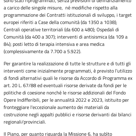
sono stati riprogrammati, senza previsioni di definanziamento
a carico delle singole misure, né modifiche rispetto alla
programmazione dei Contratti istituzionali di sviluppo, i target
europei riferiti a Case della comunità (da 1350 a 1038);
Centrali operative territoriali (da 600 a 480); Ospedali di
Comunità (da 400 a 307); interventi di antisismica (da 109 a
84); posti letto di terapia intensiva e area medica
(complessivamente da 7.700 a 5.922).
Per garantire la realizzazione di tutte le strutture e di tutti gli
interventi come inizialmente programmati, è previsto l’utilizzo
di fondi alternativi quali le risorse da Accordo di Programma ex
art. 20 L. 67/88 ed eventuali risorse derivate da fondi per le
politiche di coesione nonché le risorse addizionali del Fondo
Opere Indifferibili, per le annualità 2022 e 2023, istituito per
fronteggiare l'eccezionale aumento dei materiali da
costruzione negli appalti pubblici e risorse derivanti dai bilanci
regionali/provinciali.
Il Piano, per quanto riguarda la Missione 6, ha subìto