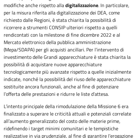
modifiche anche rispetto alla
digitalizzazione
. In particolare,
per la misura riferita alla digitalizzazione dei DEA, come
richiesto dalle Regioni, è stata chiarita la possibilità di
ricorrere a strumenti CONSIP ulteriori rispetto a quelli
rendicontati con la milestone di fine dicembre 2022 e al
Mercato elettronico della pubblica amministrazione
(Mepa/SDAPA) per gli acquisti ancillari. Per l’intervento di
investimento delle Grandi apparecchiature è stata chiarita la
possibilità di acquistare nuove apparecchiature
tecnologicamente più avanzate rispetto a quelle inizialmente
indicate, nonché la possibilità del riuso delle apparecchiature
sostituite ancora funzionali, anche al fine di potenziare
l’offerta delle prestazioni e ridurre le liste d’attesa.
L’intento principale della rimodulazione della Missione 6 era
finalizzato a superare le criticità attuali e potenziali correlate
all’aumento generalizzato del costo delle materie prime,
ridefinendo i target minimi comunitari e le tempistiche
realizzative in via prudenziale, al fine di garantire l’erogazione