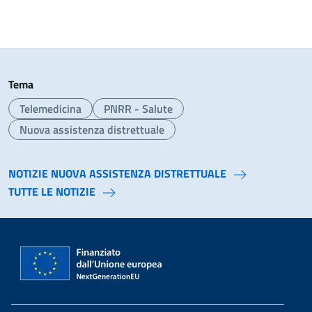
Tema
Telemedicina
PNRR - Salute
Nuova assistenza distrettuale
NOTIZIE
NUOVA ASSISTENZA DISTRETTUALE
TUTTE LE NOTIZIE