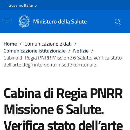
Vai direttamente al contenuto
Governo Italiano
Ministero della Salute
Home
/
Comunicazione e dati
/
Comunicazione istituzionale
/
Notizie
/
Cabina di Regia PNRR Missione 6 Salute. Verifica stato
dell’arte degli interventi in sede territoriale
Cabina di Regia PNRR
Missione 6 Salute.
Verifica stato dell’arte