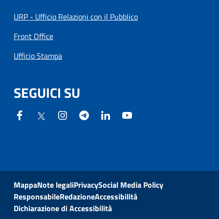
URP - Ufficio Relazioni con il Pubblico
Front Office
Ufficio Stampa
SEGUICI SU
Mappa
Note legali
Privacy
Social Media Policy
Responsabile
Redazione
Accessibilità
Dichiarazione di Accessibilità