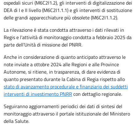
ospedali sicuri (M6C2I1.2), gli interventi di digitalizzazione dei
DEA di I e II livello (M6C2I1.1.1) e gli interventi di sostituzione
delle grandi apparecchiature più obsolete (M6C2I1.1.2).
La rilevazione è stata condotta attraverso i dati rilevati in
Regis e l’attività di monitoraggio condotta a febbraio 2025 da
parte dell’Unità di missione del PNRR.
Anche in considerazione di quanto anticipato attraverso le
note inviate a ottobre 2024 alle Regioni e alle Province
Autonome, si ritiene, in trasparenza, di dare evidenza di
quanto presentato durante la Cabina di Regia rispetto allo
stato di avanzamento procedurale e finanziario dei suddetti
interventi di investimento PNRR
con dettaglio regionale.
Seguiranno aggiornamenti periodici dei dati di sintesi del
monitoraggio attraverso il portale istituzionale del Ministero
della Salute.