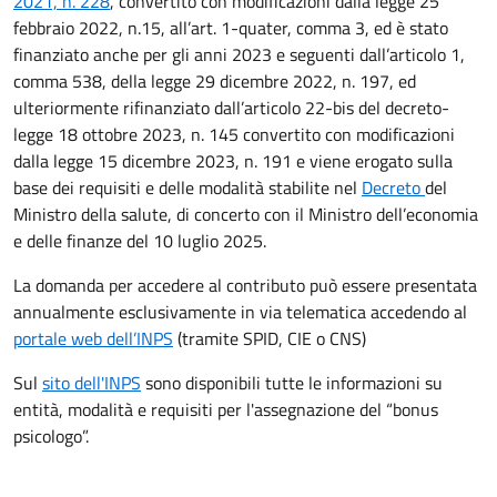
2021, n. 228
, convertito con modificazioni dalla legge 25
febbraio 2022, n.15, all’art. 1-quater, comma 3, ed è stato
finanziato anche per gli anni 2023 e seguenti dall’articolo 1,
comma 538, della legge 29 dicembre 2022, n. 197, ed
ulteriormente rifinanziato dall’articolo 22-bis del decreto-
legge 18 ottobre 2023, n. 145 convertito con modificazioni
dalla legge 15 dicembre 2023, n. 191 e viene erogato sulla
base dei requisiti e delle modalità stabilite nel
Decreto
del
Ministro della salute, di concerto con il Ministro dell’economia
e delle finanze del 10 luglio 2025.
La domanda per accedere al contributo può essere presentata
annualmente esclusivamente in via telematica accedendo al
portale web dell’INPS
(tramite SPID, CIE o CNS)
Sul
sito dell'INPS
sono disponibili tutte le informazioni su
entità, modalità e requisiti per l'assegnazione del “bonus
psicologo”.