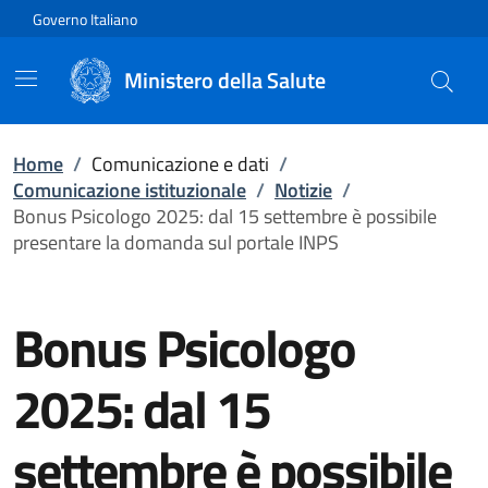
Vai direttamente al contenuto
Governo Italiano
Ministero della Salute
Home
/
Comunicazione e dati
/
Comunicazione istituzionale
/
Notizie
/
Bonus Psicologo 2025: dal 15 settembre è possibile
presentare la domanda sul portale INPS
Bonus Psicologo
2025: dal 15
settembre è possibile