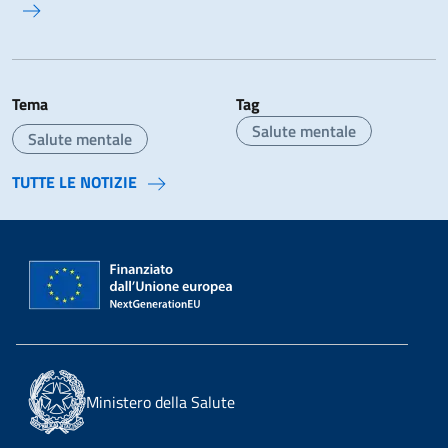
Tema
Tag
Salute mentale
Salute mentale
TUTTE LE NOTIZIE
Ministero della Salute