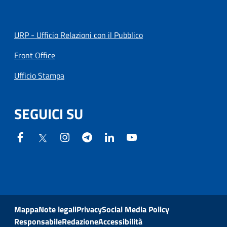
URP - Ufficio Relazioni con il Pubblico
Front Office
Ufficio Stampa
SEGUICI SU
Mappa
Note legali
Privacy
Social Media Policy
Responsabile
Redazione
Accessibilità