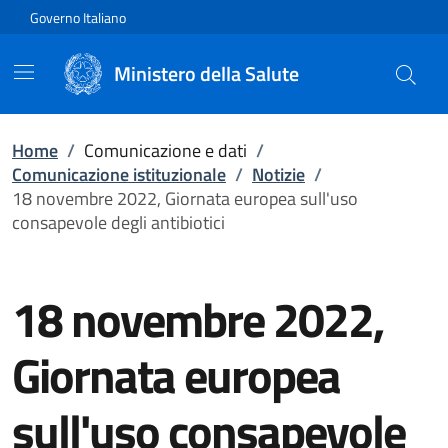
Vai direttamente al contenuto
Governo Italiano
Ministero della Salute
Home
/
Comunicazione e dati
/
Comunicazione istituzionale
/
Notizie
/
18 novembre 2022, Giornata europea sull'uso
consapevole degli antibiotici
18 novembre 2022,
Giornata europea
sull'uso consapevole