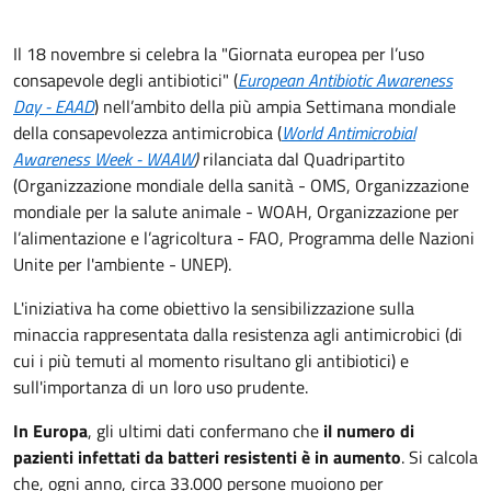
Il 18 novembre si celebra la "Giornata europea per l’uso
consapevole degli antibiotici" (
European Antibiotic Awareness
Day - EAAD
) nell’ambito della più ampia Settimana mondiale
della consapevolezza antimicrobica (
World Antimicrobial
Awareness Week - WAAW
)
rilanciata dal Quadripartito
(Organizzazione mondiale della sanità - OMS, Organizzazione
mondiale per la salute animale - WOAH, Organizzazione per
l’alimentazione e l’agricoltura - FAO, Programma delle Nazioni
Unite per l'ambiente - UNEP).
L'iniziativa ha come obiettivo la sensibilizzazione sulla
minaccia rappresentata dalla resistenza agli antimicrobici (di
cui i più temuti al momento risultano gli antibiotici) e
sull'importanza di un loro uso prudente.
In Europa
, gli ultimi dati confermano che
il numero di
pazienti infettati da batteri resistenti è in aumento
. Si calcola
che, ogni anno, circa 33.000 persone muoiono per