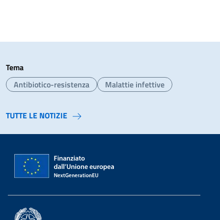
Tema
Antibiotico-resistenza
Malattie infettive
TUTTE LE NOTIZIE