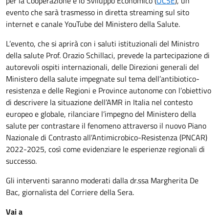
per la Cooperazione e lo Sviluppo Economico (
OCSE
), un
evento che sarà trasmesso in diretta streaming sul sito
internet e canale YouTube del Ministero della Salute.
L’evento, che si aprirà con i saluti istituzionali del Ministro
della salute Prof. Orazio Schillaci, prevede la partecipazione di
autorevoli ospiti internazionali, delle Direzioni generali del
Ministero della salute impegnate sul tema dell’antibiotico-
resistenza e delle Regioni e Province autonome con l’obiettivo
di descrivere la situazione dell’AMR in Italia nel contesto
europeo e globale, rilanciare l’impegno del Ministero della
salute per contrastare il fenomeno attraverso il nuovo Piano
Nazionale di Contrasto all’Antimicrobico-Resistenza (PNCAR)
2022-2025, così come evidenziare le esperienze regionali di
successo.
Gli interventi saranno moderati dalla dr.ssa Margherita De
Bac, giornalista del Corriere della Sera.
Vai a