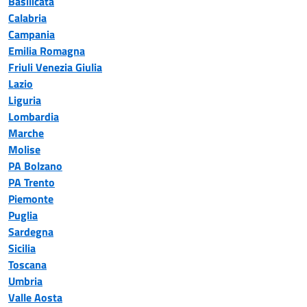
Basilicata
Calabria
Campania
Emilia Romagna
Friuli Venezia Giulia
Lazio
Liguria
Lombardia
Marche
Molise
PA Bolzano
PA Trento
Piemonte
Puglia
Sardegna
Sicilia
Toscana
Umbria
Valle Aosta