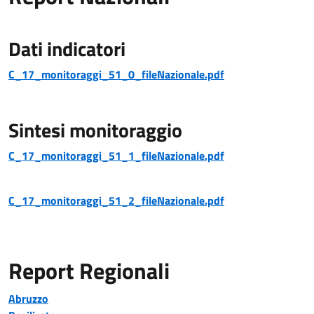
Dati indicatori
C_17_monitoraggi_51_0_fileNazionale.pdf
Sintesi monitoraggio
C_17_monitoraggi_51_1_fileNazionale.pdf
C_17_monitoraggi_51_2_fileNazionale.pdf
Report Regionali
Abruzzo