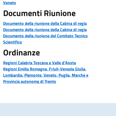
Veneto
Documenti Riunione
Documento della riunione della Cabina di regia
Documento della riunione della Cabina di regia
Documento della riunione del Comitato Tecnico
Scientifico
Ordinanze
Regioni Calabria Toscana e Valle d'Aosta
Regioni Emilia Romagna, Friuli-Venezia Giulia,
Lombardia, Piemonte, Veneto, Puglia, Marche e
Provincia autonoma di Trento