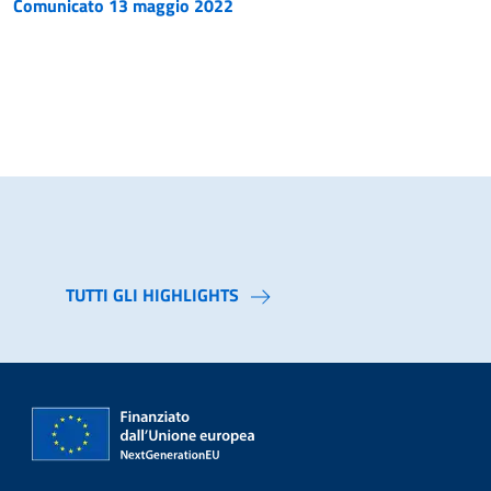
Comunicato 13 maggio 2022
TUTTI GLI HIGHLIGHTS