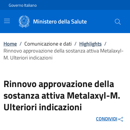
Vai direttamente al contenuto
Governo Italiano
Ministero della Salute
Home
/
Comunicazione e dati
/
Highlights
/
Rinnovo approvazione della sostanza attiva Metalaxyl-
M. Ulteriori indicazioni
Rinnovo approvazione della
sostanza attiva Metalaxyl-M.
Ulteriori indicazioni
CONDIVIDI