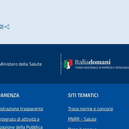
DI
Ministero della Salute
PARENZA
SITI TEMATICI
strazione trasparente
Trova norme e concorsi
ntegrato di attività e
PNRR - Salute
zazione della Pubblica