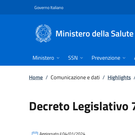
Vai direttamente al contenuto
Governo Italiano
Ministero della Salute
Ministero
SSN
Prevenzione
Home
/
Comunicazione e dati
/
Highlights
Decreto Legislativo 
Aggiornato il 04/01/2024