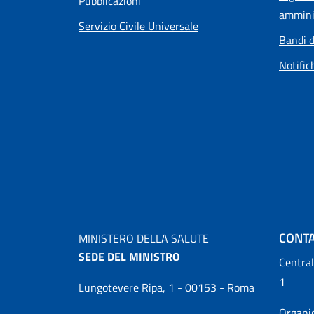
Pubblicazioni
ammini
Servizio Civile Universale
Bandi d
Notific
CONTA
MINISTERO DELLA SALUTE
SEDE DEL MINISTRO
Central
1
Lungotevere Ripa, 1 - 00153 - Roma
Organ