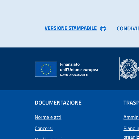
VERSIONE STAMPABILE
CONDIVI
DOCUMENTAZIONE
TRAS
Norme e atti
Ammini
Concorsi
Piano i
organiz