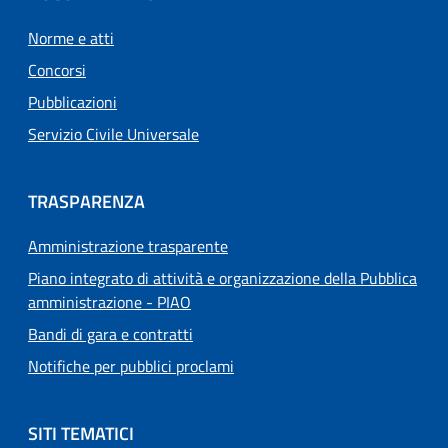
Norme e atti
Concorsi
Pubblicazioni
Servizio Civile Universale
TRASPARENZA
Amministrazione trasparente
Piano integrato di attività e organizzazione della Pubblica
amministrazione - PIAO
Bandi di gara e contratti
Notifiche per pubblici proclami
SITI TEMATICI