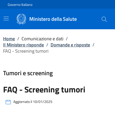
Vai direttamente al contenuto
Governo Italiano
Ministero della Salute
Home
/
Comunicazione e dati
/
Il Ministero risponde
/
Domande e risposte
/
FAQ - Screening tumori
Tumori e screening
FAQ - Screening tumori
Aggiornato il
10/01/2025