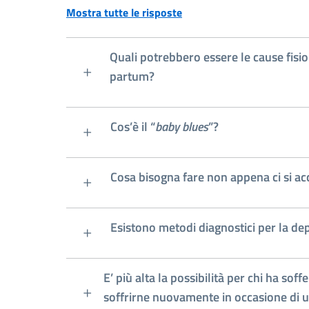
Mostra tutte le risposte
Quali potrebbero essere le cause fisi
partum?
Cos’è il “
baby blues
”?
Cosa bisogna fare non appena ci si a
Esistono metodi diagnostici per la d
E’ più alta la possibilità per chi ha sof
soffrirne nuovamente in occasione di 