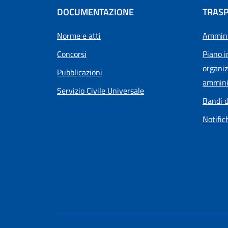
DOCUMENTAZIONE
TRAS
Norme e atti
Ammini
Concorsi
Piano i
organiz
Pubblicazioni
ammini
Servizio Civile Universale
Bandi d
Notific