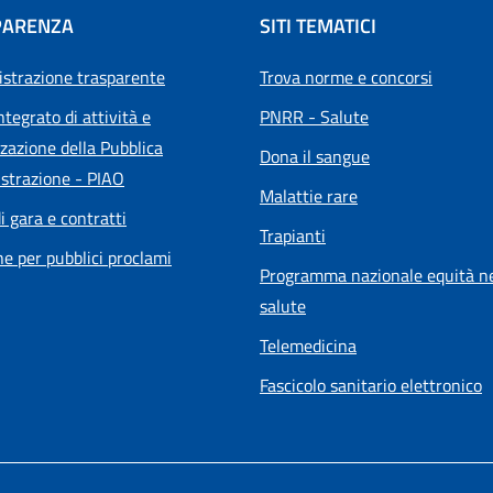
PARENZA
SITI TEMATICI
strazione trasparente
Trova norme e concorsi
ntegrato di attività e
PNRR - Salute
zazione della Pubblica
Dona il sangue
strazione - PIAO
Malattie rare
i gara e contratti
Trapianti
he per pubblici proclami
Programma nazionale equità ne
salute
Telemedicina
Fascicolo sanitario elettronico