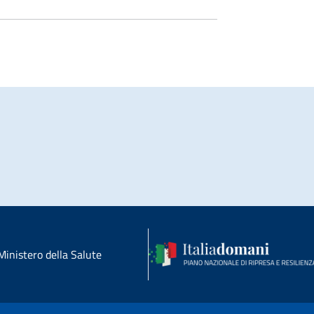
Ministero della Salute