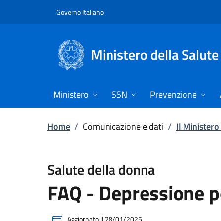
Vai direttamente al contenuto
Governo Italiano
Ministero della Salute
Ministero
SSN
Prevenzione
Home
/
Comunicazione e dati
/
Il Ministero
Salute della donna
FAQ - Depressione 
Aggiornato il
28/01/2025