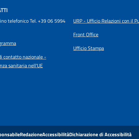
TTI
ino telefonico Tel. +39 06 5994 
URP - Ufficio Relazioni con il P
Front Office
igramma
Ufficio Stampa
i contatto nazionale -
nza sanitaria nell'UE
ponsabile
Redazione
Accessibilità
Dichiarazione di Accessibilità