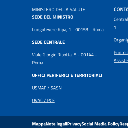
CONTA
MINISTERO DELLA SALUTE
SEDE DEL MINISTRO
Central
1
Lungotevere Ripa, 1 - 00153 - Roma
Organ
SEDE CENTRALE
Punto d
Viale Giorgio Ribotta, 5 - 00144 -
Assiste
Roma
UFFICI PERIFERICI E TERRITORIALI
USMAF / SASN
UVAC / PCF
Mappa
Note legali
Privacy
Social Media Policy
Res