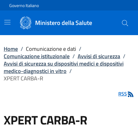
Vai direttamente al contenuto
Governo Italiano
Ministero della Salute
Home
/
Comunicazione e dati
/
Comunicazione istituzionale
/
Avvisi di sicurezza
/
Avvisi di sicurezza su dispositivi medici e dispositivi
medico-diagnostici in vitro
/
XPERT CARBA-R
RSS
XPERT CARBA-R