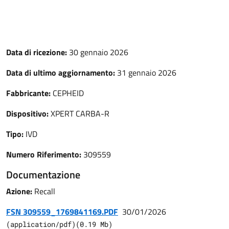
Data di ricezione:
30 gennaio 2026
Data di ultimo aggiornamento:
31 gennaio 2026
Fabbricante:
CEPHEID
Dispositivo:
XPERT CARBA-R
Tipo:
IVD
Numero Riferimento:
309559
Documentazione
Azione:
Recall
FSN 309559_1769841169.PDF
30/01/2026
(
application/pdf
)
(
0.19
Mb)