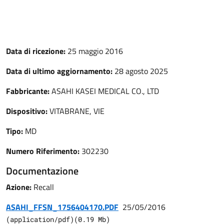
Data di ricezione:
25 maggio 2016
Data di ultimo aggiornamento:
28 agosto 2025
Fabbricante:
ASAHI KASEI MEDICAL CO., LTD
Dispositivo:
VITABRANE, VIE
Tipo:
MD
Numero Riferimento:
302230
Documentazione
Azione:
Recall
ASAHI_FFSN_1756404170.PDF
25/05/2016
(
application/pdf
)
(
0.19
Mb)