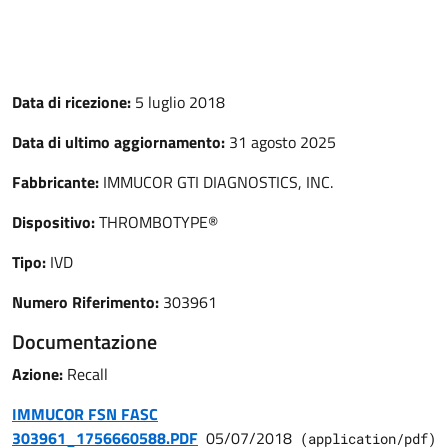
Data di ricezione:
5 luglio 2018
Data di ultimo aggiornamento:
31 agosto 2025
Fabbricante:
IMMUCOR GTI DIAGNOSTICS, INC.
Dispositivo:
THROMBOTYPE®
Tipo:
IVD
Numero Riferimento:
303961
Documentazione
Azione:
Recall
IMMUCOR FSN FASC
303961_1756660588.PDF
05/07/2018
(
application/pdf
)