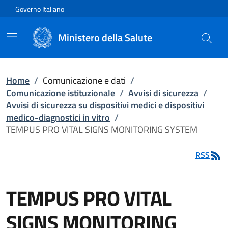
Vai direttamente al contenuto
Governo Italiano
Ministero della Salute
Home
/
Comunicazione e dati
/
Comunicazione istituzionale
/
Avvisi di sicurezza
/
Avvisi di sicurezza su dispositivi medici e dispositivi
medico-diagnostici in vitro
/
TEMPUS PRO VITAL SIGNS MONITORING SYSTEM
RSS
TEMPUS PRO VITAL
SIGNS MONITORING