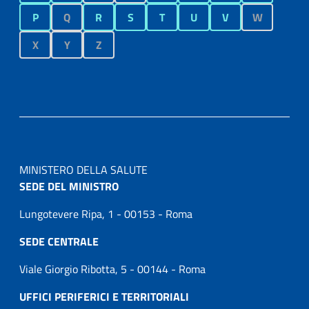
P
Q
R
S
T
U
V
W
X
Y
Z
MINISTERO DELLA SALUTE
SEDE DEL MINISTRO
Lungotevere Ripa, 1 - 00153 - Roma
SEDE CENTRALE
Viale Giorgio Ribotta, 5 - 00144 - Roma
UFFICI PERIFERICI E TERRITORIALI