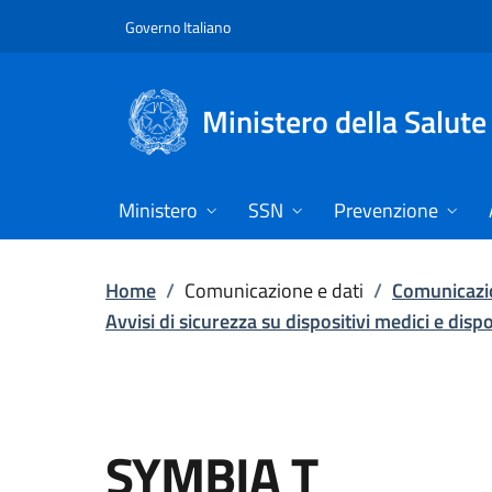
Vai direttamente al contenuto
Governo Italiano
Ministero della Salute
Ministero
SSN
Prevenzione
Home
/
Comunicazione e dati
/
Comunicazio
Avvisi di sicurezza su dispositivi medici e disp
SYMBIA T