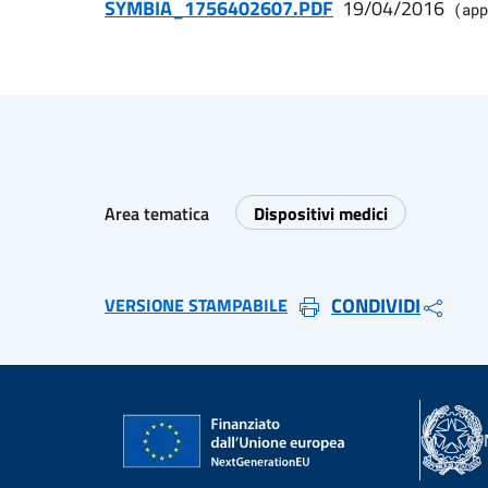
SYMBIA_1756402607.PDF
19/04/2016
(
app
Area tematica
Dispositivi medici
CONDIVIDI
VERSIONE STAMPABILE