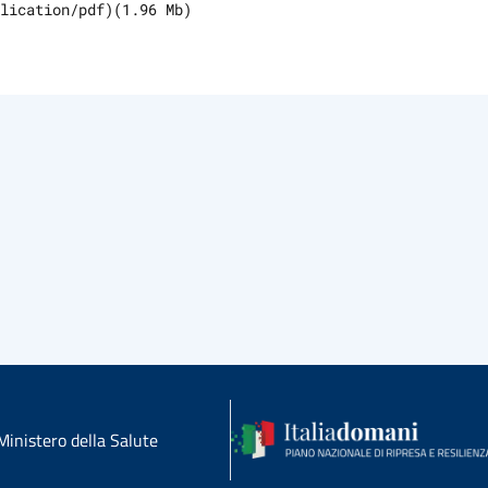
lication/pdf
)
(
1.96
Mb)
Ministero della Salute