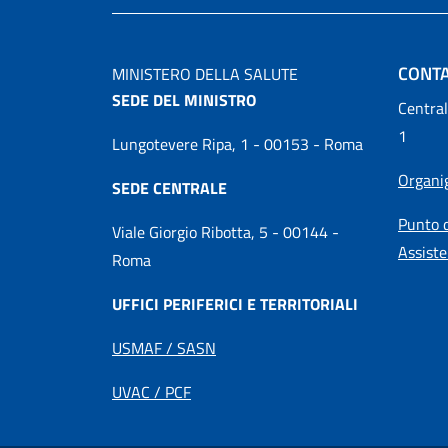
CONTA
MINISTERO DELLA SALUTE
SEDE DEL MINISTRO
Central
1
Lungotevere Ripa, 1 - 00153 - Roma
Organ
SEDE CENTRALE
Punto d
Viale Giorgio Ribotta, 5 - 00144 -
Assiste
Roma
UFFICI PERIFERICI E TERRITORIALI
USMAF / SASN
UVAC / PCF