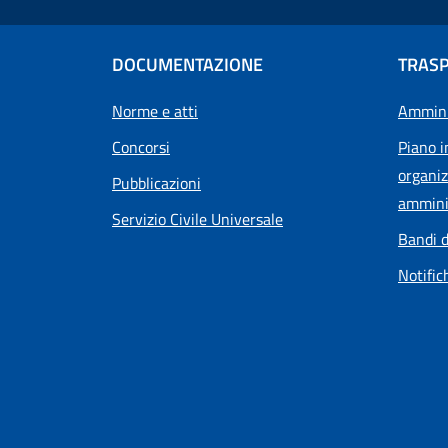
DOCUMENTAZIONE
TRAS
Norme e atti
Ammini
Concorsi
Piano i
organiz
Pubblicazioni
ammini
Servizio Civile Universale
Bandi d
Notific