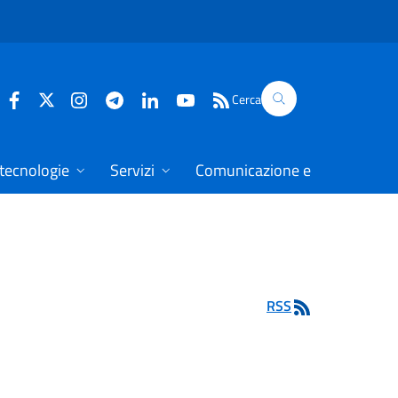
Cerca
 tecnologie
Servizi
Comunicazione e dati
RSS