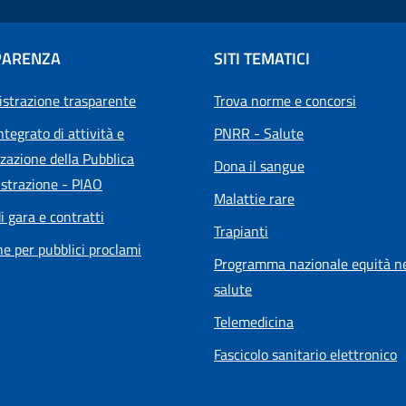
PARENZA
SITI TEMATICI
strazione trasparente
Trova norme e concorsi
ntegrato di attività e
PNRR - Salute
zazione della Pubblica
Dona il sangue
strazione - PIAO
Malattie rare
i gara e contratti
Trapianti
he per pubblici proclami
Programma nazionale equità ne
salute
Telemedicina
Fascicolo sanitario elettronico