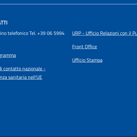
TTI
ino telefonico Tel. +39 06 5994 
URP - Ufficio Relazioni con il P
Front Office
igramma
Ufficio Stampa
i contatto nazionale -
nza sanitaria nell'UE