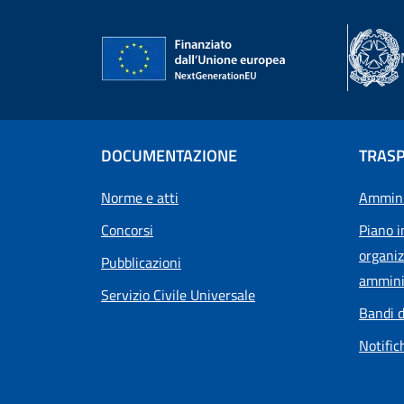
DOCUMENTAZIONE
TRAS
Norme e atti
Ammini
Concorsi
Piano i
organiz
Pubblicazioni
ammini
Servizio Civile Universale
Bandi d
Notific