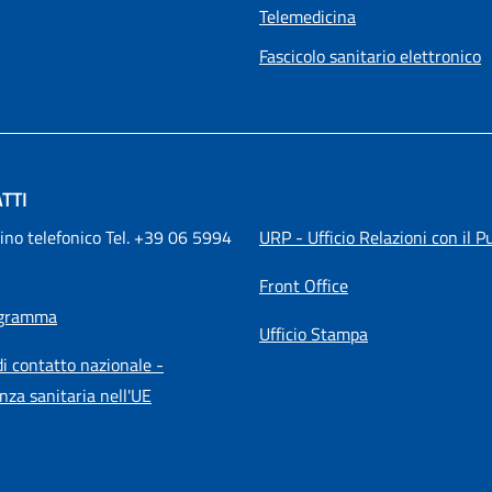
Telemedicina
Fascicolo sanitario elettronico
TTI
ino telefonico Tel. +39 06 5994 
URP - Ufficio Relazioni con il P
Front Office
igramma
Ufficio Stampa
i contatto nazionale -
nza sanitaria nell'UE