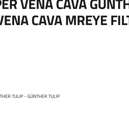
PER VENA CAVA GÜNTH
VENA CAVA MREYE FIL
THER TULIP - GÜNTHER TULIP