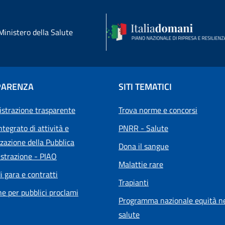
Ministero della Salute
PARENZA
SITI TEMATICI
strazione trasparente
Trova norme e concorsi
ntegrato di attività e
PNRR - Salute
zazione della Pubblica
Dona il sangue
strazione - PIAO
Malattie rare
i gara e contratti
Trapianti
he per pubblici proclami
Programma nazionale equità ne
salute