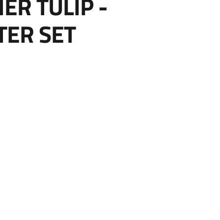
ER TULIP -
TER SET