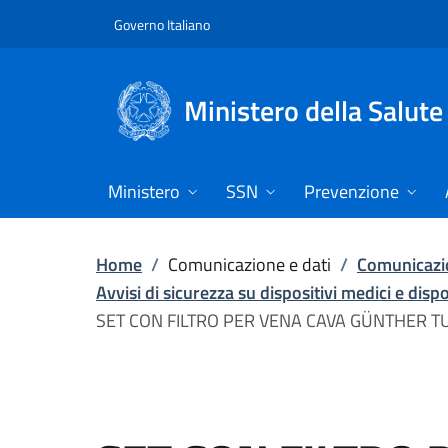
Vai direttamente al contenuto
Governo Italiano
Ministero della Salute
Ministero
SSN
Prevenzione
Home
/
Comunicazione e dati
/
Comunicazio
Avvisi di sicurezza su dispositivi medici e disp
SET CON FILTRO PER VENA CAVA GÜNTHER TU