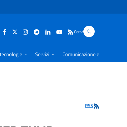
Cerca
 tecnologie
Servizi
Comunicazione e dati
RSS