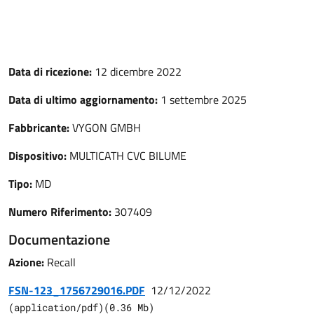
Data di ricezione:
12 dicembre 2022
Data di ultimo aggiornamento:
1 settembre 2025
Fabbricante:
VYGON GMBH
Dispositivo:
MULTICATH CVC BILUME
Tipo:
MD
Numero Riferimento:
307409
Documentazione
Azione:
Recall
FSN-123_1756729016.PDF
12/12/2022
(
application/pdf
)
(
0.36
Mb)