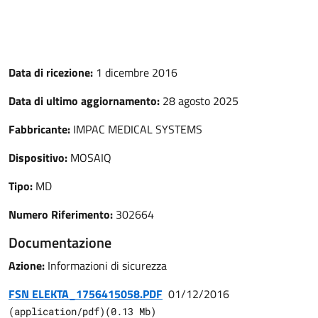
Data di ricezione:
1 dicembre 2016
Data di ultimo aggiornamento:
28 agosto 2025
Fabbricante:
IMPAC MEDICAL SYSTEMS
Dispositivo:
MOSAIQ
Tipo:
MD
Numero Riferimento:
302664
Documentazione
Azione:
Informazioni di sicurezza
FSN ELEKTA_1756415058.PDF
01/12/2016
(
application/pdf
)
(
0.13
Mb)