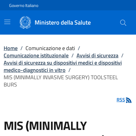
Vai direttamente al contenuto
Governo Italiano
Ministero della Salute
Home
/
Comunicazione e dati
/
Comunicazione istituzionale
/
Avvisi di sicurezza
/
Avvisi di sicurezza su dispositivi medici e dispositivi
medico-diagnostici in vitro
/
MIS (MINIMALLY INVASIVE SURGERY) TOOLSTEEL
BURS
RSS
MIS (MINIMALLY