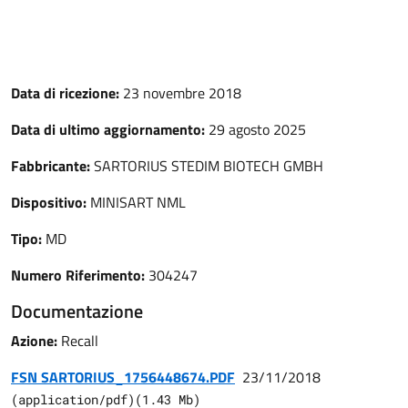
Data di ricezione:
23 novembre 2018
Data di ultimo aggiornamento:
29 agosto 2025
Fabbricante:
SARTORIUS STEDIM BIOTECH GMBH
Dispositivo:
MINISART NML
Tipo:
MD
Numero Riferimento:
304247
Documentazione
Azione:
Recall
FSN SARTORIUS_1756448674.PDF
23/11/2018
(
application/pdf
)
(
1.43
Mb)