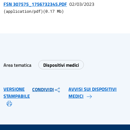
FSN 307575_1756732345.PDF
02/03/2023
(
application/pdf
)
(
0.17
Mb)
Area tematica
Dispositivi medici
VERSIONE
AVVISI SUI DISPOSITIVI
CONDIVIDI
STAMPABILE
MEDICI