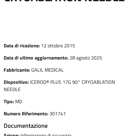
Data di ricezione:
12 ottobre 2015
Data di ultimo aggiornamento:
28 agosto 2025
Fabbricante:
GALIL MEDICAL
Dispositivo:
ICEROD® PLUS 17G 90° CRYOABLATION
NEEDLE
Tipo:
MD
Numero Riferimento:
301741
Documentazione
Azione:
Informazioni di sicurezza