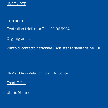
UVAC / PCF
CONTATTI
Centralino telefonico Tel. +39 06 5994 1
Organigramma
Punto di contatto nazionale - Assistenza sanitaria nell'UE
URP - Ufficio Relazioni con il Pubblico
Front Office
Ufficio Stampa