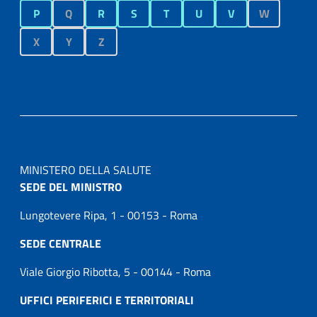
P
Q
R
S
T
U
V
W
X
Y
Z
MINISTERO DELLA SALUTE
SEDE DEL MINISTRO
Lungotevere Ripa, 1 - 00153 - Roma
SEDE CENTRALE
Viale Giorgio Ribotta, 5 - 00144 - Roma
UFFICI PERIFERICI E TERRITORIALI