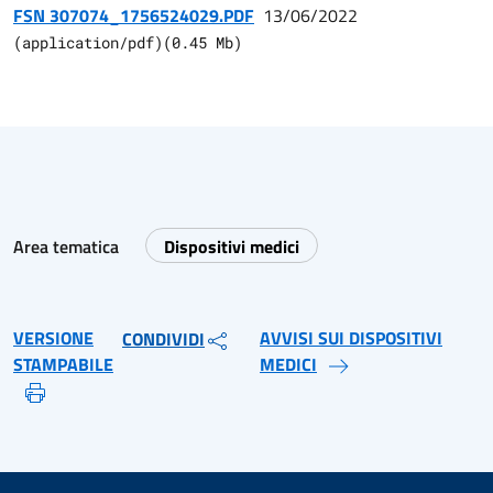
FSN 307074_1756524029.PDF
13/06/2022
(
application/pdf
)
(
0.45
Mb)
Area tematica
Dispositivi medici
VERSIONE
AVVISI SUI DISPOSITIVI
CONDIVIDI
STAMPABILE
MEDICI