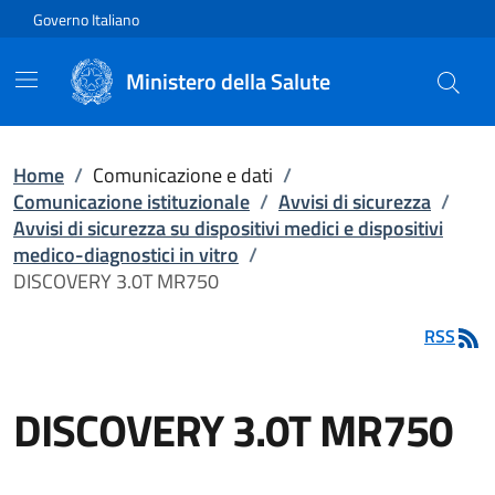
Vai direttamente al contenuto
Governo Italiano
Ministero della Salute
Home
/
Comunicazione e dati
/
Comunicazione istituzionale
/
Avvisi di sicurezza
/
Avvisi di sicurezza su dispositivi medici e dispositivi
medico-diagnostici in vitro
/
DISCOVERY 3.0T MR750
RSS
DISCOVERY 3.0T MR750