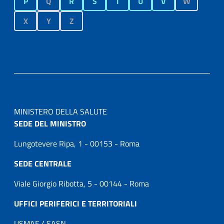
P
Q
R
S
T
U
V
W
X
Y
Z
MINISTERO DELLA SALUTE
SEDE DEL MINISTRO
Lungotevere Ripa, 1 - 00153 - Roma
SEDE CENTRALE
Viale Giorgio Ribotta, 5 - 00144 - Roma
UFFICI PERIFERICI E TERRITORIALI
USMAF / SASN