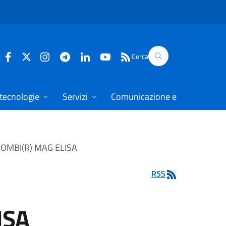
Cerca
 tecnologie
Servizi
Comunicazione e dati
MBI(R) MAG ELISA
RSS
ISA