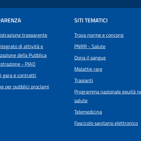
PARENZA
SITI TEMATICI
strazione trasparente
Trova norme e concorsi
ntegrato di attività e
PNRR - Salute
zazione della Pubblica
Dona il sangue
strazione - PIAO
Malattie rare
i gara e contratti
Trapianti
he per pubblici proclami
Programma nazionale equità ne
salute
Telemedicina
Fascicolo sanitario elettronico