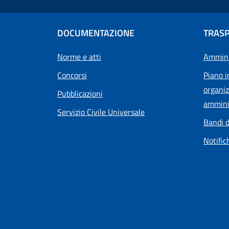
DOCUMENTAZIONE
TRAS
Norme e atti
Ammini
Concorsi
Piano i
organiz
Pubblicazioni
ammini
Servizio Civile Universale
Bandi d
Notific