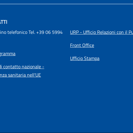
TTI
ino telefonico Tel. +39 06 5994 
URP - Ufficio Relazioni con il P
Front Office
igramma
Ufficio Stampa
i contatto nazionale -
nza sanitaria nell'UE