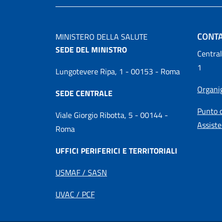
CONTA
MINISTERO DELLA SALUTE
SEDE DEL MINISTRO
Central
1
Lungotevere Ripa, 1 - 00153 - Roma
Organ
SEDE CENTRALE
Punto d
Viale Giorgio Ribotta, 5 - 00144 -
Assiste
Roma
UFFICI PERIFERICI E TERRITORIALI
USMAF / SASN
UVAC / PCF