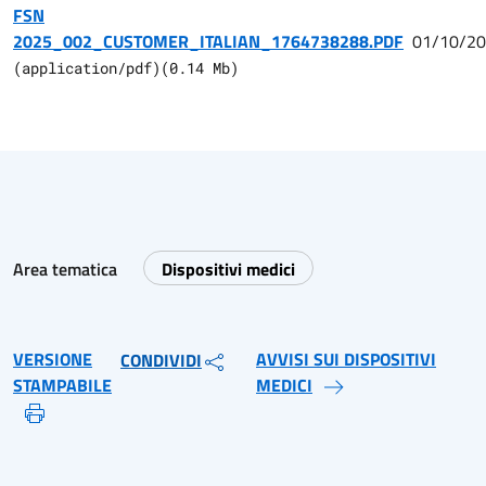
FSN
2025_002_CUSTOMER_ITALIAN_1764738288.PDF
01/10/2
(
application/pdf
)
(
0.14
Mb)
Area tematica
Dispositivi medici
VERSIONE
AVVISI SUI DISPOSITIVI
CONDIVIDI
STAMPABILE
MEDICI