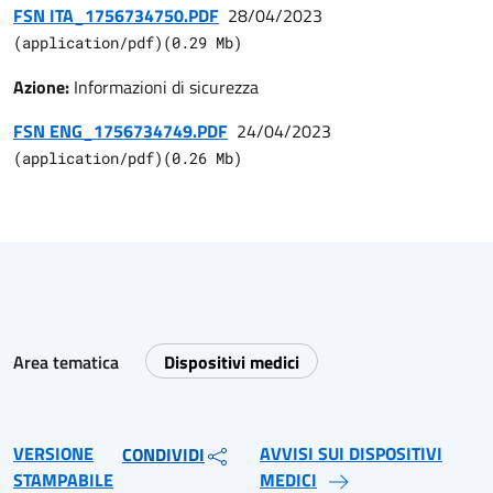
FSN ITA_1756734750.PDF
28/04/2023
(
application/pdf
)
(
0.29
Mb)
Azione:
Informazioni di sicurezza
FSN ENG_1756734749.PDF
24/04/2023
(
application/pdf
)
(
0.26
Mb)
Area tematica
Dispositivi medici
VERSIONE
AVVISI SUI DISPOSITIVI
CONDIVIDI
STAMPABILE
MEDICI