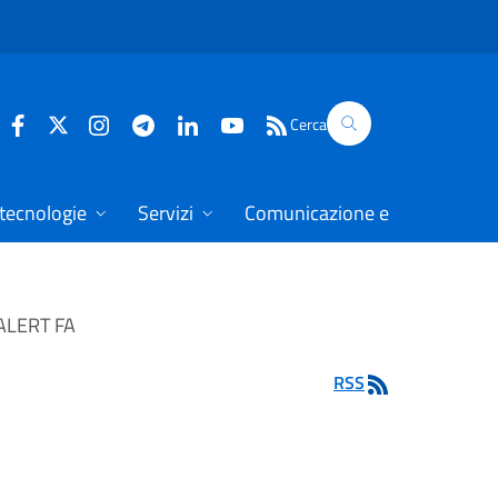
Cerca
 tecnologie
Servizi
Comunicazione e dati
ALERT FA
RSS