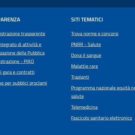
PARENZA
SITI TEMATICI
strazione trasparente
Trova norme e concorsi
ntegrato di attività e
PNRR - Salute
zazione della Pubblica
Dona il sangue
strazione - PIAO
Malattie rare
i gara e contratti
Trapianti
he per pubblici proclami
Programma nazionale equità ne
salute
Telemedicina
Fascicolo sanitario elettronico