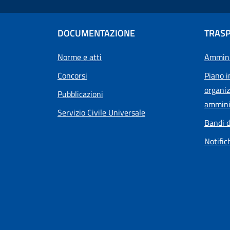
DOCUMENTAZIONE
TRAS
Norme e atti
Ammini
Concorsi
Piano i
organiz
Pubblicazioni
ammini
Servizio Civile Universale
Bandi d
Notific