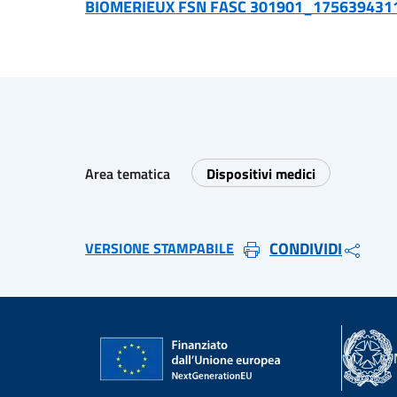
BIOMERIEUX FSN FASC 301901_175639431
Area tematica
Dispositivi medici
CONDIVIDI
VERSIONE STAMPABILE