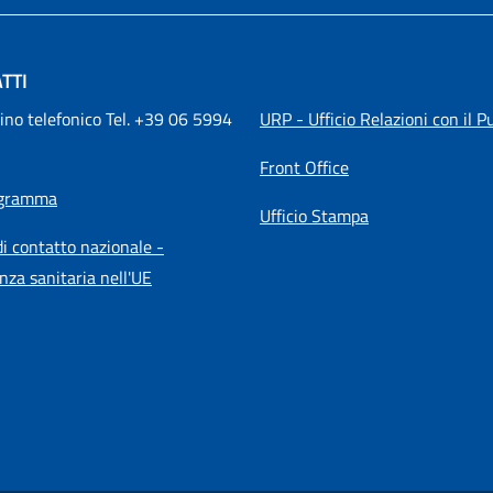
TTI
ino telefonico Tel. +39 06 5994 
URP - Ufficio Relazioni con il P
Front Office
igramma
Ufficio Stampa
i contatto nazionale -
nza sanitaria nell'UE