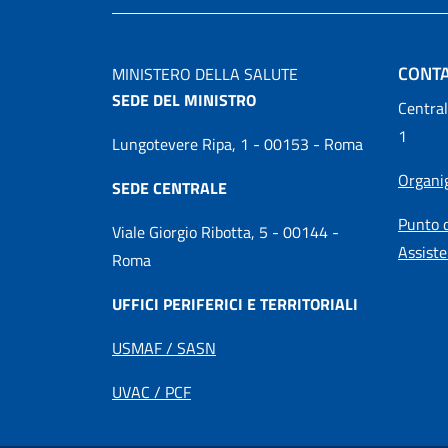
CONTA
MINISTERO DELLA SALUTE
SEDE DEL MINISTRO
Central
1
Lungotevere Ripa, 1 - 00153 - Roma
Organ
SEDE CENTRALE
Punto d
Viale Giorgio Ribotta, 5 - 00144 -
Assiste
Roma
UFFICI PERIFERICI E TERRITORIALI
USMAF / SASN
UVAC / PCF