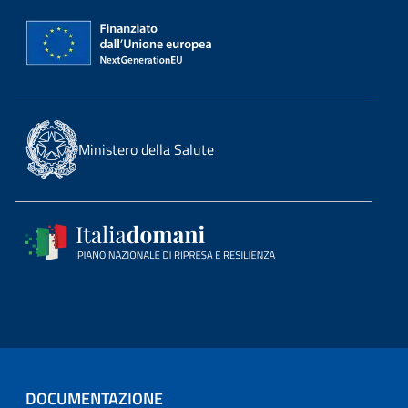
Ministero della Salute
DOCUMENTAZIONE