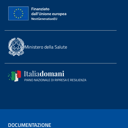
Ministero della Salute
DOCUMENTAZIONE