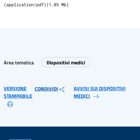
(
application/pdf
)
(
1.05
Mb)
Area tematica
Dispositivi medici
VERSIONE
AVVISI SUI DISPOSITIVI
CONDIVIDI
STAMPABILE
MEDICI