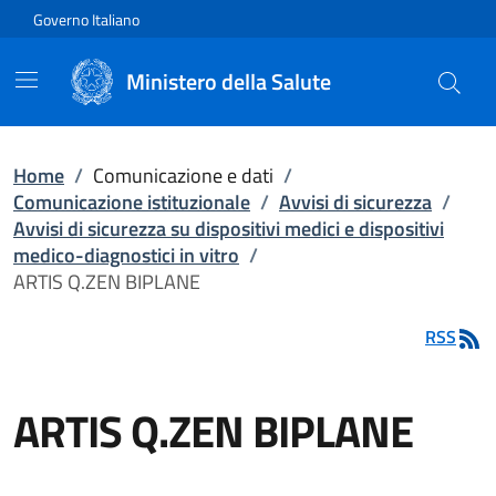
Vai direttamente al contenuto
Governo Italiano
Ministero della Salute
Home
/
Comunicazione e dati
/
Comunicazione istituzionale
/
Avvisi di sicurezza
/
Avvisi di sicurezza su dispositivi medici e dispositivi
medico-diagnostici in vitro
/
ARTIS Q.ZEN BIPLANE
RSS
ARTIS Q.ZEN BIPLANE