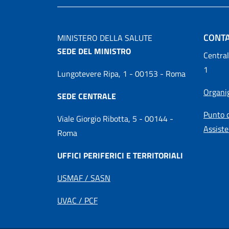
CONTA
MINISTERO DELLA SALUTE
SEDE DEL MINISTRO
Central
1
Lungotevere Ripa, 1 - 00153 - Roma
Organ
SEDE CENTRALE
Punto d
Viale Giorgio Ribotta, 5 - 00144 -
Assiste
Roma
UFFICI PERIFERICI E TERRITORIALI
USMAF / SASN
UVAC / PCF