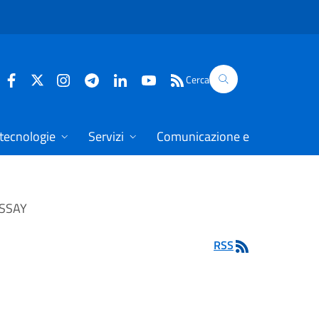
Cerca
 tecnologie
Servizi
Comunicazione e dati
SSAY
RSS