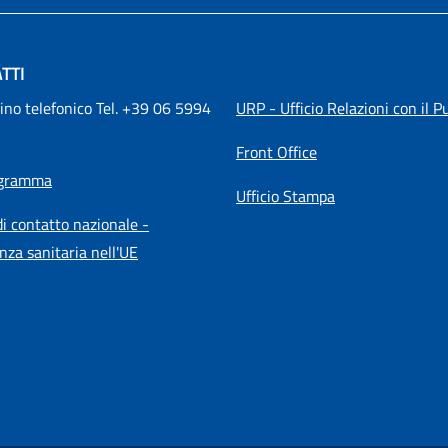
TTI
ino telefonico Tel. +39 06 5994 
URP - Ufficio Relazioni con il P
Front Office
igramma
Ufficio Stampa
i contatto nazionale -
nza sanitaria nell'UE