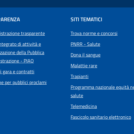
PARENZA
SITI TEMATICI
strazione trasparente
Trova norme e concorsi
ntegrato di attività e
PNRR - Salute
zazione della Pubblica
Dona il sangue
strazione - PIAO
Malattie rare
i gara e contratti
Trapianti
he per pubblici proclami
Programma nazionale equità ne
salute
Telemedicina
Fascicolo sanitario elettronico