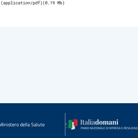
(
application/pdf
)
(
0.19
Mb)
Ministero della Salute