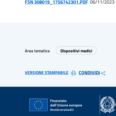
FSN 308019_1756742301.PDF
06/11/2023
Area tematica
Dispositivi medici
CONDIVIDI
VERSIONE STAMPABILE