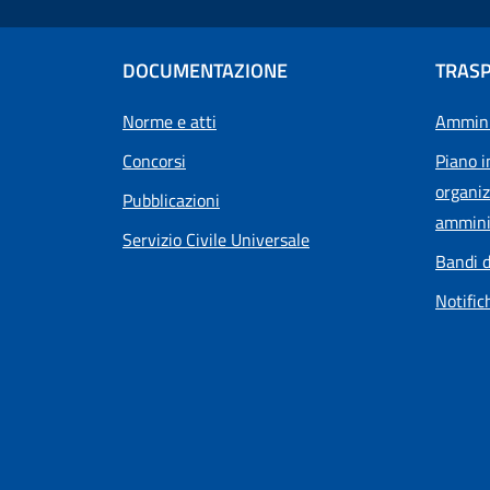
DOCUMENTAZIONE
TRAS
Norme e atti
Ammini
Concorsi
Piano i
organiz
Pubblicazioni
ammini
Servizio Civile Universale
Bandi d
Notific