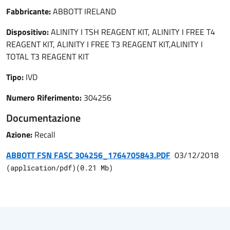
Fabbricante:
ABBOTT IRELAND
Dispositivo:
ALINITY I TSH REAGENT KIT, ALINITY I FREE T4
REAGENT KIT, ALINITY I FREE T3 REAGENT KIT,ALINITY I
TOTAL T3 REAGENT KIT
Tipo:
IVD
Numero Riferimento:
304256
Documentazione
Azione:
Recall
ABBOTT FSN FASC 304256_1764705843.PDF
03/12/2018
(
application/pdf
)
(
0.21
Mb)