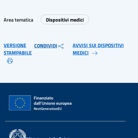
Area tematica
Dispositivi medici
VERSIONE
AVVISI SUI DISPOSITIVI
CONDIVIDI
STAMPABILE
MEDICI