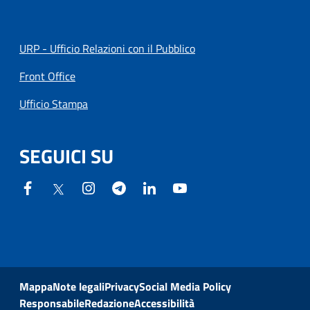
URP - Ufficio Relazioni con il Pubblico
Front Office
Ufficio Stampa
SEGUICI SU
Mappa
Note legali
Privacy
Social Media Policy
Responsabile
Redazione
Accessibilità