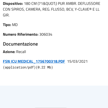
Dispositivo:
180 CM (71&QUOT;) PUR AMBR. DEFLUSSORE
CON SPIROS, CAMERA, REG. FLUSSO, BCV, Y-CLAVE® E LL
GIR.
Tipo:
MD
Numero Riferimento:
306034
Documentazione
Azione:
Recall
FSN ICU MEDICAL_1756700318.PDF
15/03/2021
(
application/pdf
)
(
0.22
Mb)