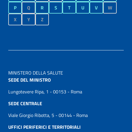
P
Q
R
S
T
U
V
W
X
Y
Z
MINISTERO DELLA SALUTE
SEDE DEL MINISTRO
Lungotevere Ripa, 1 - 00153 - Roma
SEDE CENTRALE
Viale Giorgio Ribotta, 5 - 00144 - Roma
UFFICI PERIFERICI E TERRITORIALI