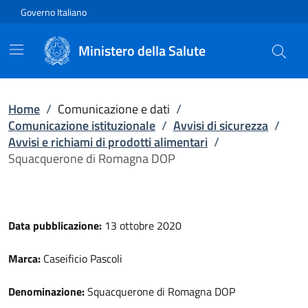
Vai direttamente al contenuto
Governo Italiano
Ministero della Salute
Home
/
Comunicazione e dati
/
Comunicazione istituzionale
/
Avvisi di sicurezza
/
Avvisi e richiami di prodotti alimentari
/
Squacquerone di Romagna DOP
Data pubblicazione:
13 ottobre 2020
Marca:
Caseificio Pascoli
Denominazione:
Squacquerone di Romagna DOP