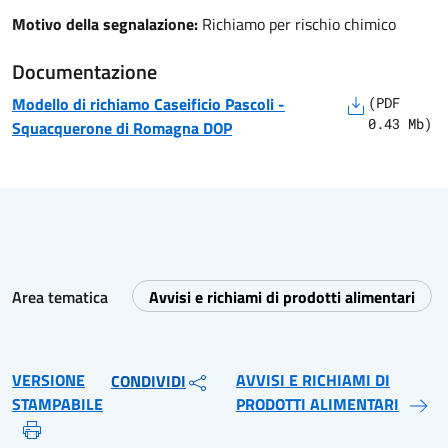
Motivo della segnalazione:
Richiamo per rischio chimico
Documentazione
Modello di richiamo
Caseificio Pascoli
-
(
PDF
0.43
Mb)
Squacquerone di Romagna DOP
Area tematica
Avvisi e richiami di prodotti alimentari
VERSIONE
AVVISI E RICHIAMI DI
CONDIVIDI
STAMPABILE
PRODOTTI ALIMENTARI