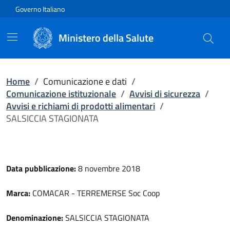
Vai direttamente al contenuto
Governo Italiano
Ministero della Salute
Home
/
Comunicazione e dati
/
Comunicazione istituzionale
/
Avvisi di sicurezza
/
Avvisi e richiami di prodotti alimentari
/
SALSICCIA STAGIONATA
Data pubblicazione:
8 novembre 2018
Marca:
COMACAR - TERREMERSE Soc Coop
Denominazione:
SALSICCIA STAGIONATA