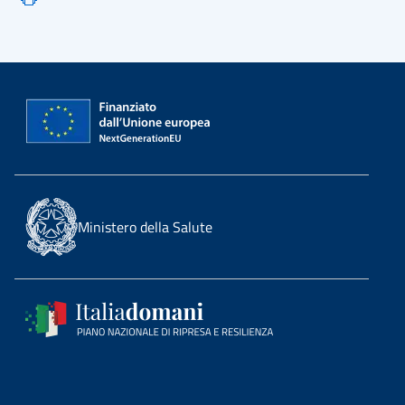
Ministero della Salute