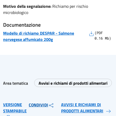
Motivo della segnalazione:
Richiamo per rischio
microbiologico
Documentazione
Modello di richiamo
DESPAR
-
Salmone
(
PDF
0.16
Mb)
norvegese affumicato 200g
Area tematica
Avvisi e richiami di prodotti alimentari
VERSIONE
AVVISI E RICHIAMI DI
CONDIVIDI
STAMPABILE
PRODOTTI ALIMENTARI