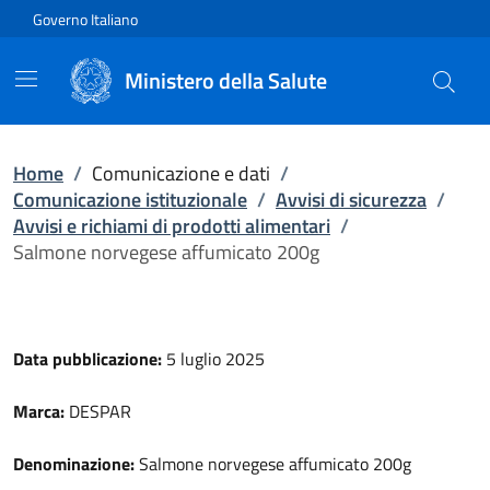
Vai direttamente al contenuto
Governo Italiano
Ministero della Salute
Home
/
Comunicazione e dati
/
Comunicazione istituzionale
/
Avvisi di sicurezza
/
Avvisi e richiami di prodotti alimentari
/
Salmone norvegese affumicato 200g
Data pubblicazione:
5 luglio 2025
Marca:
DESPAR
Denominazione:
Salmone norvegese affumicato 200g