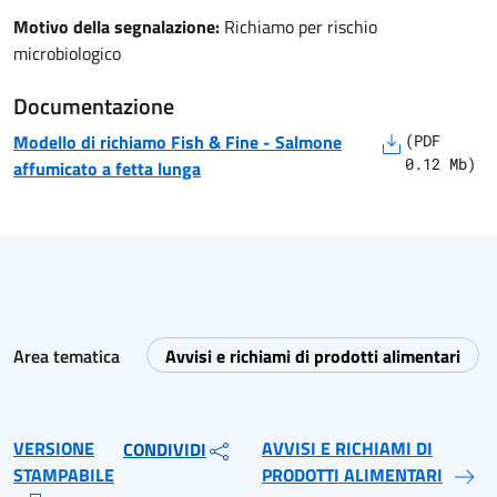
Motivo della segnalazione:
Richiamo per rischio
microbiologico
Documentazione
Modello di richiamo
Fish & Fine
-
Salmone
(
PDF
0.12
Mb)
affumicato a fetta lunga
Area tematica
Avvisi e richiami di prodotti alimentari
VERSIONE
AVVISI E RICHIAMI DI
CONDIVIDI
STAMPABILE
PRODOTTI ALIMENTARI