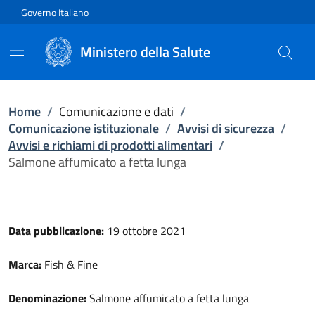
Vai direttamente al contenuto
Governo Italiano
Ministero della Salute
Home
/
Comunicazione e dati
/
Comunicazione istituzionale
/
Avvisi di sicurezza
/
Avvisi e richiami di prodotti alimentari
/
Salmone affumicato a fetta lunga
Data pubblicazione:
19 ottobre 2021
Marca:
Fish & Fine
Denominazione:
Salmone affumicato a fetta lunga